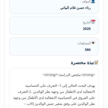
المؤلف
رناء حسن غلام البياتي
التاريخ
2020
المشاهدات
586
نبذة مختصرة
<strong>ملخص الدراسة:</strong>
يهدف البحث الحالي إلى:1- التعرف على الحساسية
الانفعالية لدى الاطفال من وجهة نظر الوالدين .2-التعرف
على الفروق في الحساسية الانفعالية لدى الأطفال من وجهة
نظر الوالدين على وفق متغير جنس الوالدين (الاب –