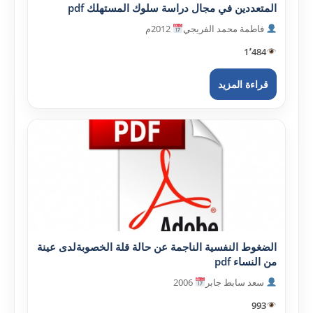
المتعددين في مجال دراسة سلوك المستهلك pdf
فاطمة محمد الفريجي
2012م
1٬484
قراءة المزيد
الضغوط النفسية الناجمة عن حالة قلة الخصوبةلدى عينة
من النساء pdf
سعد سابط جابر
2006
993