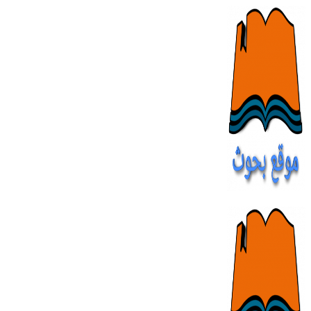
Skip
to
content