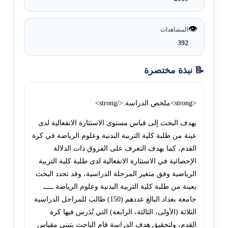
👁️
المشاهدات
392
📝 نبذة مختصرة
<strong>ملخص الدراسة:</strong>
يهدف البحث إلى قياس مستوى الاستثارة الانفعالية لدى
عينة من طلبة كلية التربية البدنية وعلوم الرياضة في كرة
القدم، كما يهدف التعرف على الفروق ذات الدلالة
الإحصائية في الاستثارة الانفعالية لدى طلبة كلية التربية
الرياضية وفق متغير المرحلة الدراسية، وقد تحدد البحث
بعينة من طلبة كلية التربية البدنية وعلوم الرياضة ـــــ
جامعة بغداد البالغ عددهم (150) طالب للمراحل الدراسية
الثلاثة (الأولى، الثالثة، الرابعة) التي تُدَرس فيها كرة
القدم، ولتحقيق هدف الدراسة قام الباحث بتبني مقياس