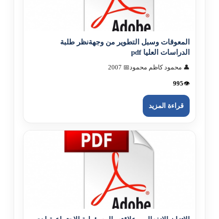
المعوقات وسبل التطوير من وجهةنظر طلبة
الدراسات العليا pdf
👤 محمود كاظم محمود
📅 2007
995
👁️
قراءة المزيد