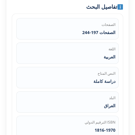
تفاصيل البحث
الصفحات
الصفحات 197-244
اللغة
العربية
النص المتاح
دراسة كاملة
البلد
العراق
ISBN الترقيم الدولي
1816-1970