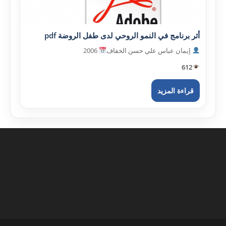
أثر برنامج في النمو الروحي لدى طفل الروضة pdf
إيمان عباس علي حسن الخفاف
2006
612
قراءة المزيد