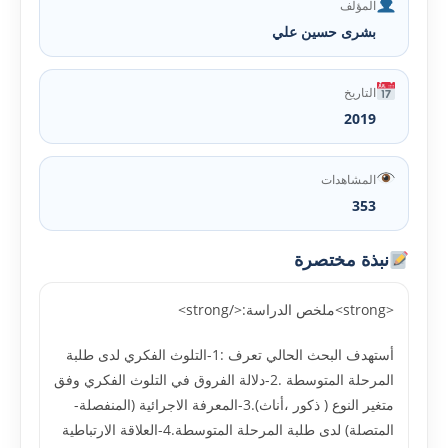
المؤلف
بشرى حسين علي
التاريخ
2019
المشاهدات
353
نبذة مختصرة
<strong>ملخص الدراسة:</strong>
أستهدف البحث الحالي تعرف :1-التلوث الفكري لدى طلبة
المرحلة المتوسطة .2-دلالة الفروق في التلوث الفكري وفق
متغير النوع ( ذكور ،أناث).3-المعرفة الاجرائية (المنفصلة-
المتصلة) لدى طلبة المرحلة المتوسطة.4-العلاقة الارتباطية