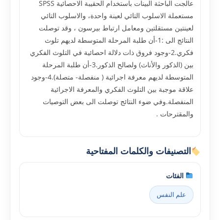
عالجت الباحثة البينات باستخدام الحقيبة الاحصائية SPSS
مستعملة الاسلوب التائي لعينة واحدة، والاسلوب التائي
لعينتين مستقلتين ومعامل ارتباط بيرسون ، وقد توصلت
النتائج الى :1-أن طلبة المرحلة المتوسطة لديهم تلوث
فكري.2-وجود فروق ذات دلالة احصائية في التلوث الفكري
بين (الذكور والأناث) ولصالح الذكور.3-أن طلبة المرحلة
المتوسطة لديهم معرفة اجرائية ( منفصلة- متصلة).4-وجود
علاقة موجبة بين التلوث الفكري والمعرفة الاجرائية
المنفصلة.وفي ضوء النتائج توصلت الى بعض التوصيات
والمقترحات .
التصنيفات والكلمات المفتاحية
الفئات
علم النفس