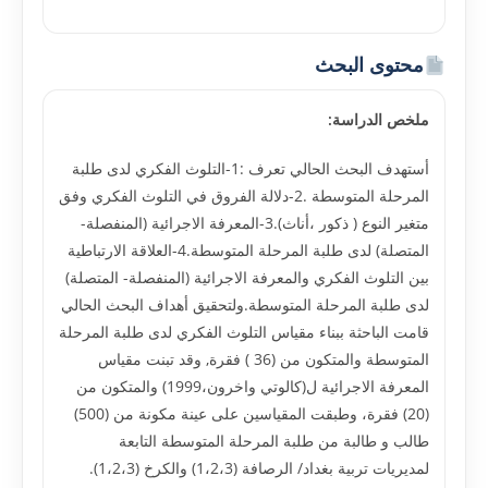
محتوى البحث
ملخص الدراسة:
أستهدف البحث الحالي تعرف :1-التلوث الفكري لدى طلبة
المرحلة المتوسطة .2-دلالة الفروق في التلوث الفكري وفق
متغير النوع ( ذكور ،أناث).3-المعرفة الاجرائية (المنفصلة-
المتصلة) لدى طلبة المرحلة المتوسطة.4-العلاقة الارتباطية
بين التلوث الفكري والمعرفة الاجرائية (المنفصلة- المتصلة)
لدى طلبة المرحلة المتوسطة.ولتحقيق أهداف البحث الحالي
قامت الباحثة ببناء مقياس التلوث الفكري لدى طلبة المرحلة
المتوسطة والمتكون من (36 ) فقرة, وقد تبنت مقياس
المعرفة الاجرائية ل(كالوتي واخرون،1999) والمتكون من
(20) فقرة، وطبقت المقياسين على عينة مكونة من (500)
طالب و طالبة من طلبة المرحلة المتوسطة التابعة
لمديريات تربية بغداد/ الرصافة (1،2،3) والكرخ (1،2،3).