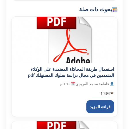
بحوث ذات صلة
استعمال طريقة المحاكاة المعتمدة على الوكلاء
المتعددين في مجال دراسة سلوك المستهلك pdf
فاطمة محمد الفريجي
2012م
1٬494
قراءة المزيد