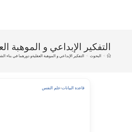
Ski
t
conten
التفكير الإبداعي و الموهبة الع
>
البحوث
>
التفكير الإبداعي و الموهبة العقليةو دورهما في بناء الشخص
قاعدة البيانات
›
علم النفس