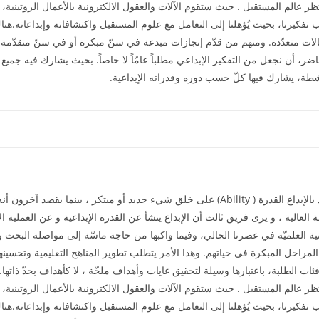
 عالم المستقبل . حيث ستقوم الآلات والعقول الالكترونية بالأعمال الروتينية، وتت
 تفكيرنا، بحيث يُؤهلنا إلى التعامل مع علوم المستقبل واكتشافاته وإبداعاته.هنا
ت متعدّدة. ومنهم من قدّم إنجازات مبدعة في سنّ مبكرة أو في سنّ متقدّمة.
ضر، أن نجعل من التفكير الإبداعي مطلباً عامّاً لا خاصاً. بحيث يشارك فيه جميع 
نشطة، يشارك فيها كلّ حسب دوره وقدراته الإبداعية.
 العالية ، و يرى فريق ثالث أن الإبداع ينشأ عن القدرة الإبداعية و عن العملية ال
تقنية العلميّة في عصرنا الحالي، وفيما واكبها من حاجة ماسّة إلى مواصلة البحث وا
 المراحل المبكرة في حياتهم. وهذا الأمر يتطلب تطوير المناهج التعليمية وتحسينه
فئات الطلبة، باعتبارها وسيلة لتحقيق غايات وأهداف ملحّة ، لا كأهداف بحدّ ذاتها
 عالم المستقبل . حيث ستقوم الآلات والعقول الالكترونية بالأعمال الروتينية، وتت
 تفكيرنا، بحيث يُؤهلنا إلى التعامل مع علوم المستقبل واكتشافاته وإبداعاته.هنا