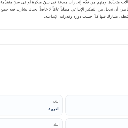
ت متعدّدة. ومنهم من قدّم إنجازات مبدعة في سنّ مبكرة أو في سنّ متقدّمة.
ضر، أن نجعل من التفكير الإبداعي مطلباً عامّاً لا خاصاً. بحيث يشارك فيه جميع 
نشطة، يشارك فيها كلّ حسب دوره وقدراته الإبداعية.
اللغة
العربية
البلد