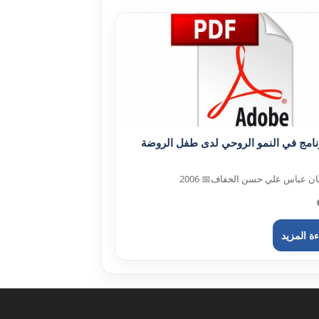
رنامج في النمو الروحي لدى طفل الروضة
مان عباس علي حسن الخفاف
📅 2006
ة المزيد