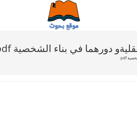
قليةو دورهما في بناء الشخصية pdf
ية pdf