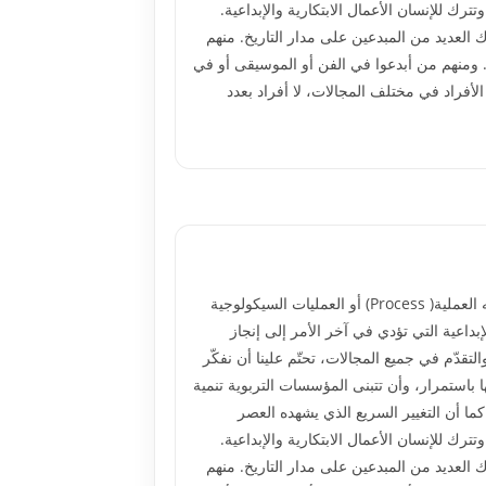
رك للإنسان الأعمال الابتكارية والإبداعية.
ك العديد من المبدعين على مدار التاريخ. منهم
 ومنهم من أبدعوا في الفن أو الموسيقى أو في
الأفراد في مختلف المجالات، لا أفراد بعدد
اختلف العلماء في تعريفهم للإبداع فبعضهم يقصد بالإبداع القدرة ( Ability) على خلق شيء جديد أو مبتكر ، بينما يقصد آخرون أنه العملية( Process) أو العمليات السيكولوجية
إبداعية التي تؤدي في آخر الأمر إلى إنجاز
لتقدّم في جميع المجالات، تحتّم علينا أن نفكّر
ا باستمرار، وأن تتبنى المؤسسات التربوية تنمية
.كما أن التغيير السريع الذي يشهده العصر
رك للإنسان الأعمال الابتكارية والإبداعية.
ك العديد من المبدعين على مدار التاريخ. منهم