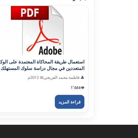
استعمال طريقة المحاكاة المعتمدة على الوكل
المتعددين في مجال دراسة سلوك المستهلك pdf
👤 فاطمة محمد الفريجي
📅 2012م
1٬484
👁️
قراءة المزيد