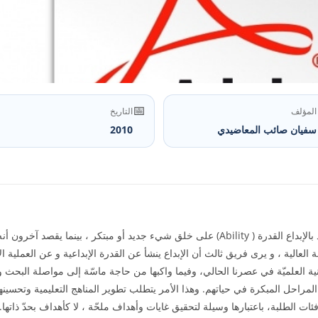
📅
المؤلف
التاريخ
سفيان صائب المعاضيدي
2010
 العالية ، و يرى فريق ثالث أن الإبداع ينشأ عن القدرة الإبداعية و عن العملية ال
تقنية العلميّة في عصرنا الحالي، وفيما واكبها من حاجة ماسّة إلى مواصلة البحث وا
 المراحل المبكرة في حياتهم. وهذا الأمر يتطلب تطوير المناهج التعليمية وتحسينه
فئات الطلبة، باعتبارها وسيلة لتحقيق غايات وأهداف ملحّة ، لا كأهداف بحدّ ذاتها