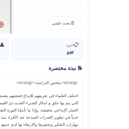
📄
بحث علمي
👤
📋
النوع
pdf
📝 نبذة مختصرة
<strong>ملخص الدراسة:</strong>
التي يتم بها خلق و ابتكار الشيء الجديد ذي القيمة
العمل الإبداعي بحقيقته .وإذا ما تأملنا الثورة ال
جدياً في تطوير القدرات المبدعة عند الأفراد منذ
مهارات التفكير وتحفيزها والارتقاء بها لدى جميع 