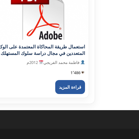
استعمال طريقة المحاكاة المعتمدة على الوكل
المتعددين في مجال دراسة سلوك المستهلك pdf
فاطمة محمد الفريجي
2012م
1٬486
قراءة المزيد