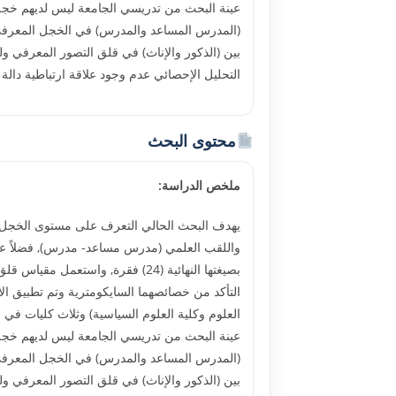
التحليل الإحصائي عدم وجود علاقة ارتباطية دالة
محتوى البحث
ملخص الدراسة:
يهدف البحث الحالي التعرف على مستوى الخجل ا
واللقب العلمي (مدرس مساعد- مدرس), فضلاً عن ا