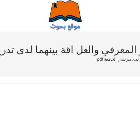
معرفي والعل اقة بينهما لدى تدريسي
دى تدريسي الجامعة pdf