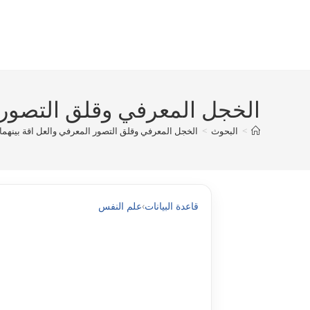
Ski
t
conten
الخجل المعرفي وقلق التصور ال
>
البحوث
>
الخجل المعرفي وقلق التصور المعرفي والعل اقة بينهما ل
قاعدة البيانات
›
علم النفس