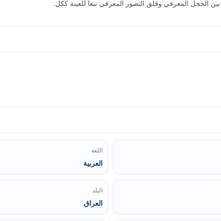
 بين الخجل المعرفي وقلق التصور المعرفي تبعاً للعينة ككل.
اللغة
العربية
البلد
العراق