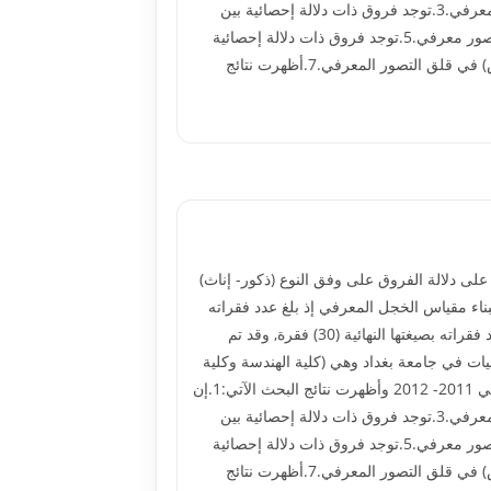
عينة البحث من تدريسي الجامعة ليس لديهم خجل معرفي.2.لا توجد فروق ذات دلالة إحصائية بين (الذكور والإناث) في الخجل المعرفي.3.توجد فروق ذات دلالة إحصائية بين
(المدرس المساعد والمدرس) في الخجل المعرفي ولصالح المدرس المساعد.4.إن عينة البحث من تدريسي الجامعة لديهم قلق تصور معرفي.5.توجد فروق ذات دلالة إحصائية
بين (الذكور والإناث) في قلق التصور المعرفي ولصالح الإناث.6.لا توجد فروق ذات دلالة إحصائية بين (المدرس المساعد والمدرس) في قلق التصور المعرفي.7.أظهرت نتائج
 دلالة الفروق على وفق النوع (ذكور- إناث)
ناء مقياس الخجل المعرفي إذ بلغ عدد فقراته
بصيغتها النهائية (24) فقرة, واستعمل مقياس قلق التصور المعرفي المعد من قبل فلاين وآخرون Vlaeywn et al 1990 إذ بلغ عدد فقراته بصيغتها النهائية (30) فقرة, وقد تم
ة تم اختيارهم عشوائياً من ثلاث كليات في جامعة بغداد وهي (كلية الهندسة وكلية
العلوم وكلية العلوم السياسية) وثلاث كليات في الجامعة المستنصرية وهي (كلية العلوم وكلية الآداب وكلية التربية), للعام الدراسي 2011- 2012 وأظهرت نتائج البحث الآتي:1.إن
عينة البحث من تدريسي الجامعة ليس لديهم خجل معرفي.2.لا توجد فروق ذات دلالة إحصائية بين (الذكور والإناث) في الخجل المعرفي.3.توجد فروق ذات دلالة إحصائية بين
(المدرس المساعد والمدرس) في الخجل المعرفي ولصالح المدرس المساعد.4.إن عينة البحث من تدريسي الجامعة لديهم قلق تصور معرفي.5.توجد فروق ذات دلالة إحصائية
بين (الذكور والإناث) في قلق التصور المعرفي ولصالح الإناث.6.لا توجد فروق ذات دلالة إحصائية بين (المدرس المساعد والمدرس) في قلق التصور المعرفي.7.أظهرت نتائج