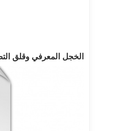
الخجل المعرفي وقلق التصو