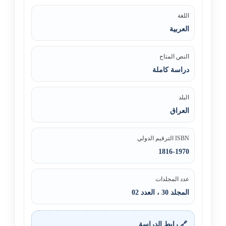
اللغة
العربية
النص المتاح
دراسة كاملة
البلد
العراق
ISBN الترقيم الدولي
1816-1970
عدد المجلدات
المجلد 30 ، العدد 02
🔗 رابط الدراسة