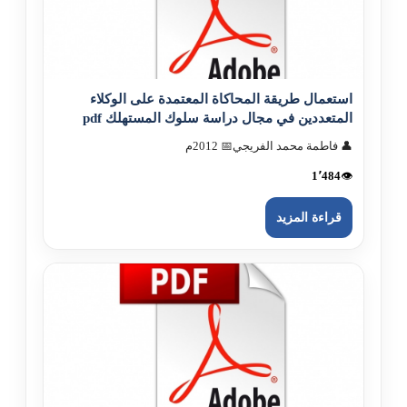
استعمال طريقة المحاكاة المعتمدة على الوكلاء
المتعددين في مجال دراسة سلوك المستهلك pdf
👤 فاطمة محمد الفريجي
📅 2012م
1٬484
👁️
قراءة المزيد