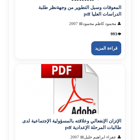
المعوقات وسبل التطوير من وجهةنظر طلبة
الدراسات العليا pdf
👤 محمود كاظم محمود
📅 2007
993
👁️
قراءة المزيد
الإتزان الإنفعالي وعلاقته بالمسؤولية الإجتماعية لدى
طالبات المرحلة الإعدادية pdf
👤 عفراء ابراهيم خليل
📅 2007