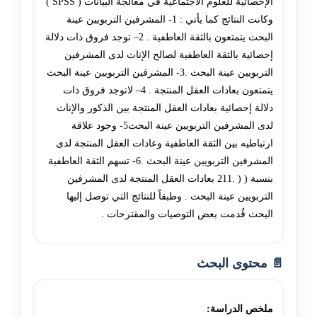
الإحصائية للعلوم الاجتماعية في معالجة البيانات ( SPSS )
وكانت النتائج كما يأتي : 1- المشرفين التربويين عينة
البحث يتمتعون بالثقة العاطفية . 2– توجد فروق ذات دلالة
إحصائية بالثقة العاطفية لصالح الإناث لدى المشرفين
التربويين عينة البحث .3- المشرفين التربويين عينة البحث
يتمتعون بعادات العقل المنتجة . 4– لاتوجد فروق ذات
دلالة إحصائية بعادات العقل المنتجة بين الذكور والإناث
لدى المشرفين التربويين عينة البحث5- وجود علاقة
ارتباطيه بين الثقة العاطفية وعادات العقل المنتجة لدى
المشرفين التربويين عينة البحث .6- تسهم الثقة العاطفية
بنسبة ( ( .211 بعادات العقل المنتجة لدى المشرفين
التربويين عينة البحث . وطبقاً للنتائج التي توصل إليها
البحث قُدمت بعض التوصيات والمقترحات .
📄 محتوى البحث
ملخص الدراسة: