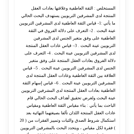
المستخلص : الثقة العاطفية وعلاقتها بعادات العقل
المنتجة لدى المشرفين التربويين يستهدف البحث الحالي
ما يأتي :1- قياس الثقة العاطفية لدى المشرفين التربويين
عينة البحث . 2- التعرف على دلالة الفروق في الثقة
العاطفية على وفق متغير الجنس لدى المشرفين
التربويين عينة البحث . 3– قياس عادات العقل المنتجة
لدى المشرفين التربويين عينة البحث . 4- التعرف على
دلالة الفروق بعادات العقل المنتجة على وفق متغير
الجنس لدى المشرفين التربويين عينة البحث . 5– قياس
العلاقة بين الثقة العاطفية وعادات العقل المنتجة لدى
المشرفين التربويين عينة البحث . 6– قياس إسهام الثقة
العاطفية بعادات العقل المنتجة لدى المشرفين التربويين
عينة البحث.ولغرض تحقيق أهداف البحث الحالي قام
الباحث بما يأتي : بناء مقياس الثقة العاطفية ومقياس
عادات العقل المنتجة اللذان تألفا بصيغتهما النهائية بعد
استكمال شروط الصدق والثبات وتمييز الفقرات من ( 20
) فقرة لكل مقياس ، ويتحدد البحث بالمشرفين التربويين