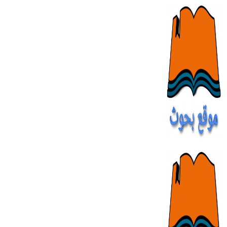
Skip
to
content