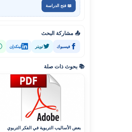
📖 فتح الدراسة
📤 مشاركة البحث
فيسبوك
تويتر
لينكدإن
📚 بحوث ذات صلة
بعض الأساليب التربوية في الفکر التربوي