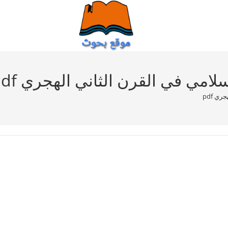
لامي في القرن الثاني الهجري pdf
ي pdf