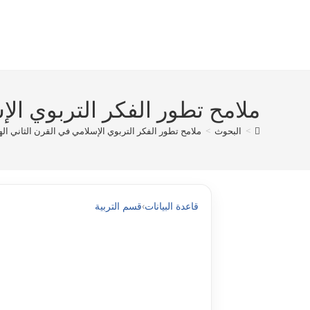
Ski
t
conten
ملامح تطور الفکر التربوي الإس
>
البحوث
>
ملامح تطور الفکر التربوي الإسلامي في القرن الثاني الهجر
قاعدة البيانات
›
قسم التربية