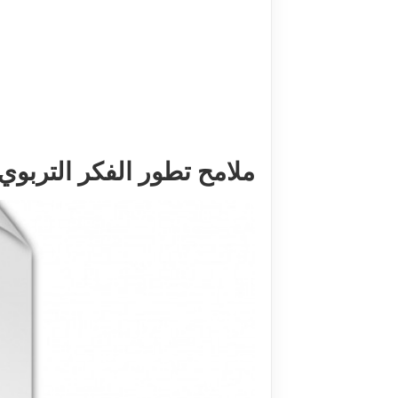
ملامح تطور الفکر التربوي ا