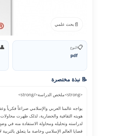
📄
بحث علمي
👤
📋
النوع
pdf
📝 نبذة مختصرة
<strong>ملخص الدراسة</strong>
يواجه عالمنا العربي والإسلامي صراعاً فکرياً وعقا
هويته الثقافية والحضارية، لذلک ظهرت محاولات 
قضايا العالم الإسلامي وخاصة ما يتعلق بالتربية