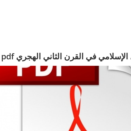
لإسلامي في القرن الثاني الهجري pdf