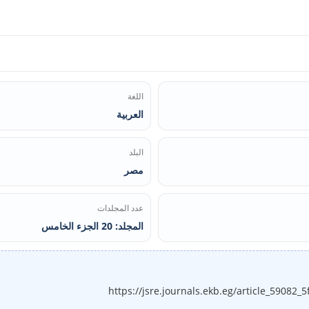
اللغة
العربية
البلد
مصر
عدد المجلدات
المجلد: 20 الجزء الخامس
https://jsre.journals.ekb.eg/article_5908