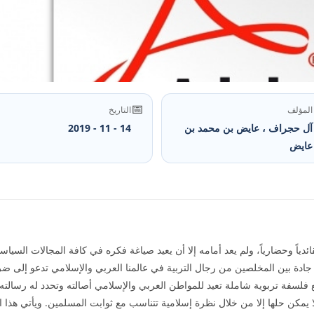
📅
المؤلف
التاريخ
آل حجراف ، عايض بن محمد بن
14 - 11 - 2019
عايض
ئدياً وحضارياً، ولم يعد أمامه إلا أن يعيد صياغة فکره في کافة المجالات السياسية
جادة بين المخلصين من رجال التربية في عالمنا العربي والإسلامي تدعو إلى ضرو
 لا يمکن حلها إلا من خلال نظرة إسلامية تتناسب مع ثوابت المسلمين. ويأتي هذا