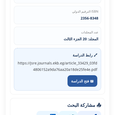
ISBN الترقيم الدولي
2356-8348
عدد المجلدات
المجلد: 20 الجزء الثالث
🔗 رابط الدراسة
https://jsre.journals.ekb.eg/article_33429_03fd
4806152a9da76aa20a18de25fe4e.pdf
📖 فتح الدراسة
📤 مشاركة البحث