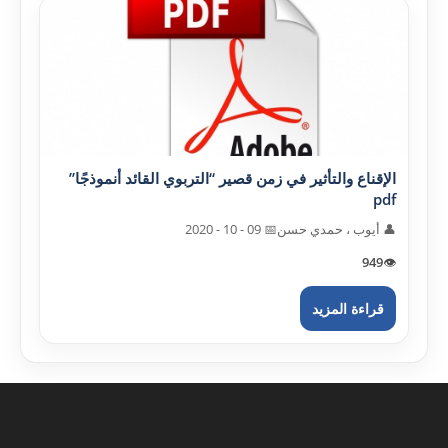
الإقناع والتأثير في زمن قصير “التربوي القائد أنموذجًا”
pdf
👤 أيوب ، حمدي حسن
📅 09 - 10 - 2020
949
👁️
قراءة المزيد