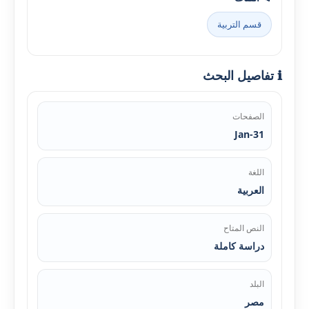
قسم التربية
ℹ️ تفاصيل البحث
الصفحات
Jan-31
اللغة
العربية
النص المتاح
دراسة كاملة
البلد
مصر