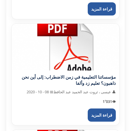
قراءة المزيد
مؤسساتنا التعليمية في زمن الاضطراب: إلى أين نحن
ذاهبون؟ تعليم زد وألفا
👤 عيسى ، ثروت عبد الحميد عبد الحافظ
📅 08 - 10 - 2020
1٬031
👁️
قراءة المزيد