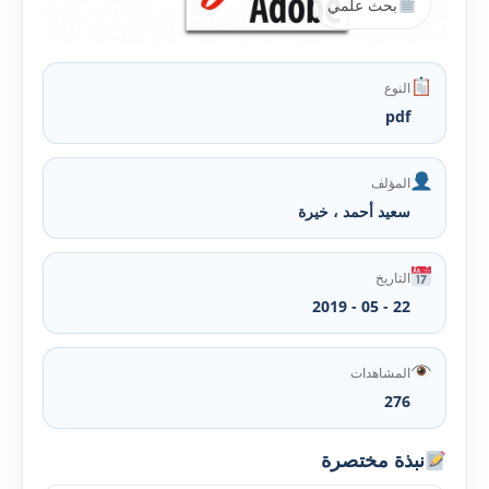
بحث علمي
النوع
pdf
المؤلف
سعيد أحمد ، خيرة
التاريخ
22 - 05 - 2019
المشاهدات
276
نبذة مختصرة