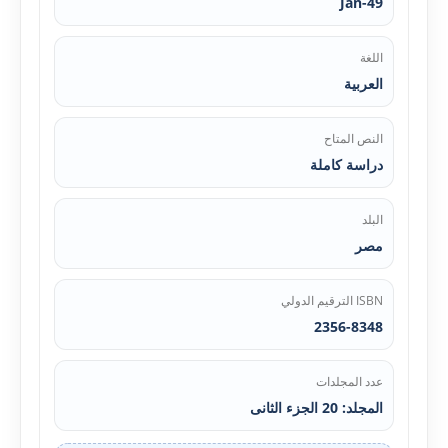
Jan-49
اللغة
العربية
النص المتاح
دراسة كاملة
البلد
مصر
ISBN الترقيم الدولي
2356-8348
عدد المجلدات
المجلد: 20 الجزء الثانی