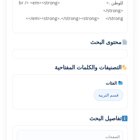
للوطن .<br /> <em><strong>
</strong>
</em><strong>.</strong><strong> </strong>
محتوى البحث
التصنيفات والكلمات المفتاحية
الفئات
قسم التربية
تفاصيل البحث
الصفحات