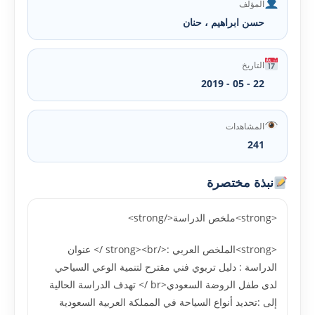
المؤلف
حسن ابراهيم ، حنان
التاريخ
22 - 05 - 2019
المشاهدات
241
نبذة مختصرة
<strong>ملخص الدراسة</strong>
<strong>الملخص العربي :</strong><br /> عنوان
الدراسة : دليل تربوي فني مقترح لتنمية الوعي السياحي
لدى طفل الروضة السعودي<br /> تهدف الدراسة الحالية
إلى :تحديد أنواع السياحة في المملکة العربية السعودية