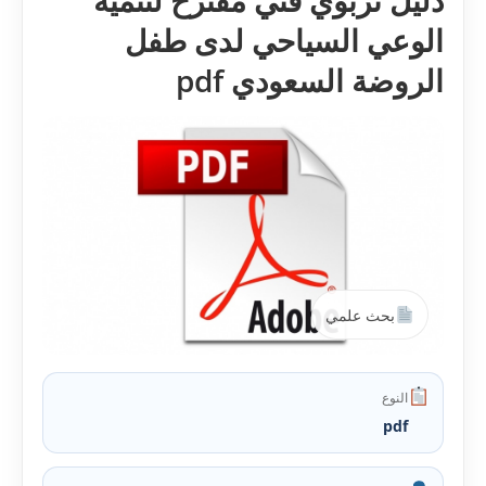
دليل تربوي فني مقترح لتنمية
الوعي السياحي لدى طفل
الروضة السعودي pdf
بحث علمي
النوع
pdf