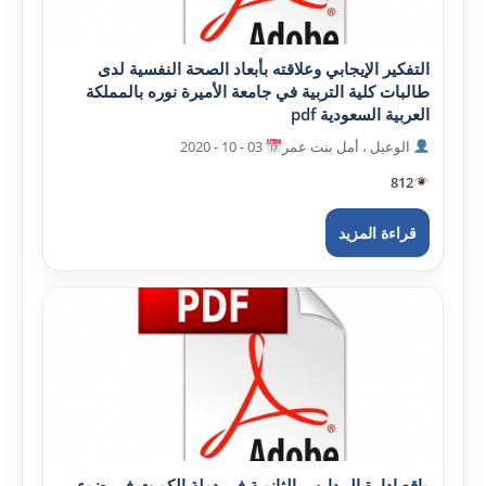
التفکير الإيجابي وعلاقته بأبعاد الصحة النفسية لدى
طالبات کلية التربية في جامعة الأميرة نوره بالمملکة
العربية السعودية pdf
الوعيل ، أمل بنت عمر
03 - 10 - 2020
812
قراءة المزيد
واقع إدارة المدارس الثانوية في دولة الکويت في ضوء