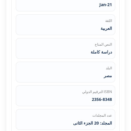
Jan-21
اللغة
العربية
النص المتاح
دراسة كاملة
البلد
مصر
ISBN الترقيم الدولي
2356-8348
عدد المجلدات
المجلد: 20 الجزء الثانی