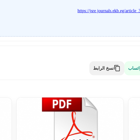
https://jsre.journals.ekb.eg/arti
نسخ الرابط
اتساب