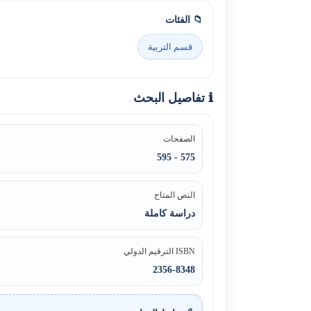
📁 الفئات
قسم التربية
ℹ️ تفاصيل البحث
الصفحات
575 - 595
النص المتاح
دراسة كاملة
ISBN الترقيم الدولي
2356-8348