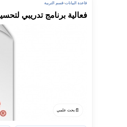
قاعدة البيانات
›
قسم التربية
فعالية برنامج تدريبي لتحسين
📄
بحث علمي