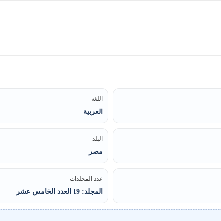
اللغة
العربية
البلد
مصر
عدد المجلدات
المجلد: 19 العدد الخامس عشر