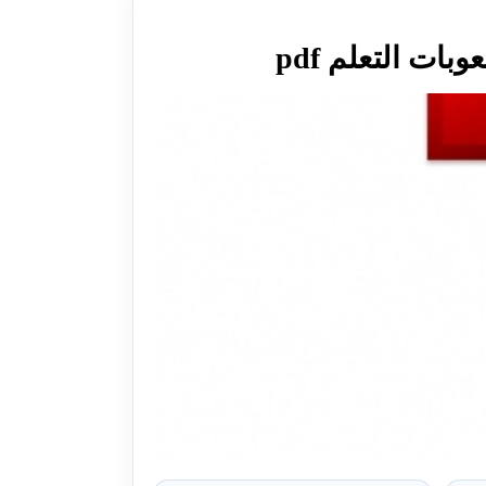
ات التعلم pdf