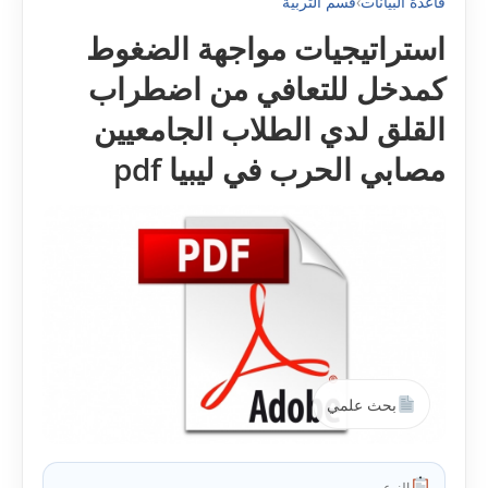
قاعدة البيانات
›
قسم التربية
استراتيجيات مواجهة الضغوط
کمدخل للتعافي من اضطراب
القلق لدي الطلاب الجامعيين
مصابي الحرب في ليبيا pdf
بحث علمي
النوع