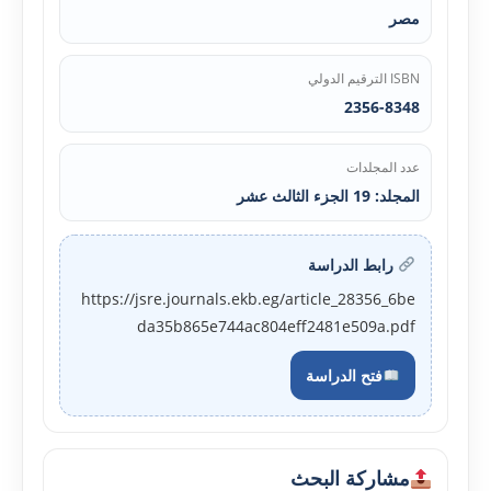
مصر
ISBN الترقيم الدولي
2356-8348
عدد المجلدات
المجلد: 19 الجزء الثالث عشر
رابط الدراسة
https://jsre.journals.ekb.eg/article_28356_6be
da35b865e744ac804eff2481e509a.pdf
فتح الدراسة
مشاركة البحث