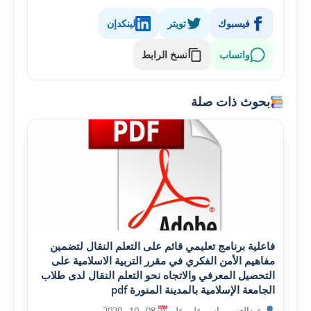
فيسبوك
تويتر
لينكدإن
واتساب
نسخ الرابط
بحوث ذات صلة
فاعلية برنامج تعليمي قائم على التعلم النقال لتضمين
مفاهيم الأمن الفکري في مقرر التربية الاسلامية على
التحصيل المعرفي والاتجاه نحو التعلم النقال لدى طلاب
الجامعة الإسلامية بالمدينة المنورة pdf
عبدالغني ، ياسر علي علي
08 - 10 - 2020