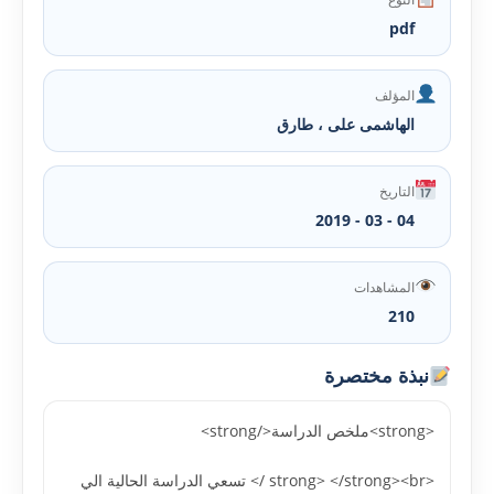
pdf
المؤلف
الهاشمى على ، طارق
التاريخ
04 - 03 - 2019
المشاهدات
210
نبذة مختصرة
<strong>ملخص الدراسة</strong>
<strong> </strong><br /> تسعي الدراسة الحالية الي