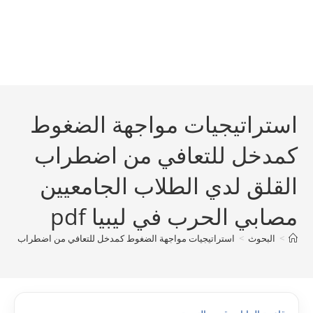
استراتيجيات مواجهة الضغوط
کمدخل للتعافي من اضطراب
القلق لدي الطلاب الجامعيين
مصابي الحرب في ليبيا pdf
>
البحوث
>
استراتيجيات مواجهة الضغوط کمدخل للتعافي من اضطراب القلق لد