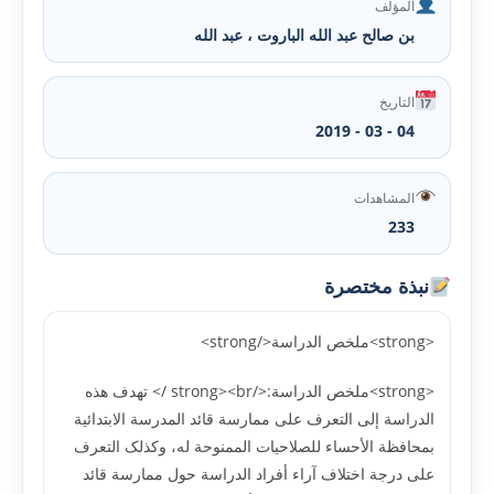
المؤلف
بن صالح عبد الله الباروت ، عبد الله
التاريخ
04 - 03 - 2019
المشاهدات
233
نبذة مختصرة
<strong>ملخص الدراسة</strong>
<strong>ملخص الدراسة:</strong><br /> تهدف هذه
الدراسة إلى التعرف على ممارسة قائد المدرسة الابتدائية
بمحافظة الأحساء للصلاحيات الممنوحة له، وکذلک التعرف
على درجة اختلاف آراء أفراد الدراسة حول ممارسة قائد