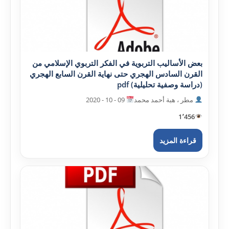
بعض الأساليب التربوية في الفکر التربوي الإسلامي من
القرن السادس الهجري حتى نهاية القرن السابع الهجري
(دراسة وصفية تحليلية) pdf
مطر ، هبة أحمد محمد
09 - 10 - 2020
1٬456
قراءة المزيد