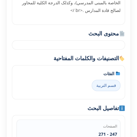
الخاصة بالمبنى المدرسي)، وکذلک الدرجة الکلية للمحاور
لصالح قادة المدارس .<br />
محتوى البحث
التصنيفات والكلمات المفتاحية
الفئات
قسم التربية
تفاصيل البحث
الصفحات
247 - 271