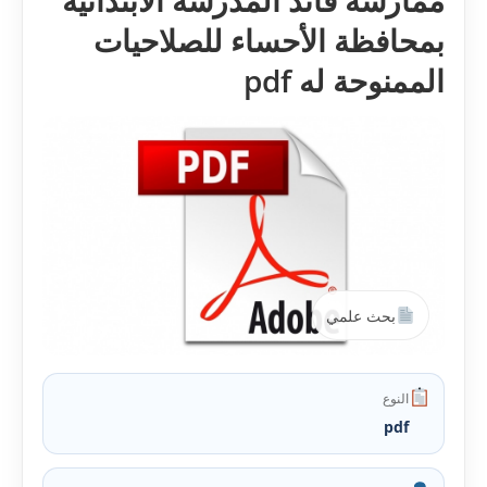
ممارسة قائد المدرسة الابتدائية
بمحافظة الأحساء للصلاحيات
الممنوحة له pdf
بحث علمي
النوع
pdf