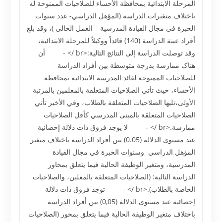
المرحلة الابتدائية بمحافظة الأحساء للصلاحيات الممنوحة له
باختلاف متغيرات الدراسة (المؤهل الدراسي- عدد سنوات
الخبرة في مجال القيادة المدرسية – العمل الحالي )، وقد بلغ
أفراد عينة الدراسة (140) قائداً ووکيلاً للمرحلة الابتدائية،
وقد توصلت الدراسة إلى النتائج التالية:<br /> - أن
هناک ممارسة بدرجة متوسطة بين أفراد الدراسة
للصلاحيات الممنوحة لقائد المدرسة الابتدائية بمحافظة
الأحساء، حيث تأتي الصلاحيات المتعلقة بالمعلمين بالمرتبة
الأولى،تليها الصلاحيات المتعلقة بالطلاب، وفي الأخير تأتي
الصلاحيات المتعلقة بالمبنى المدرسي کأقل الصلاحيات
ممارسة.<br /> - لا يوجد فروق ذات دلالة إحصائية
عند مستوى الدلالة (0.05) بين أفراد الدراسة باختلاف متغير
المؤهل الدراسي وسنوات الخبرة في مجال القيادة
المدرسية، ومتغير الوظيفة الحالية فيما يتعلق بمحاور
الدراسة التالية: (الصلاحيات المتعلقة بالمعلين، والصلاحيات
الخاصة بالطلاب).<br /> - توجد فروق ذات دلالة
إحصائية عند مستوى الدلالة (0,05) بين أفراد الدراسة
باختلاف متغير الوظيفة الحالية فيما يتعلق بمحور (الصلاحيات