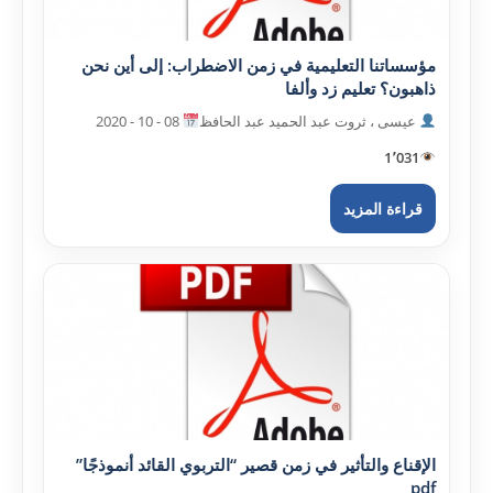
مؤسساتنا التعليمية في زمن الاضطراب: إلى أين نحن
ذاهبون؟ تعليم زد وألفا
عيسى ، ثروت عبد الحميد عبد الحافظ
08 - 10 - 2020
1٬031
قراءة المزيد
الإقناع والتأثير في زمن قصير “التربوي القائد أنموذجًا”
pdf