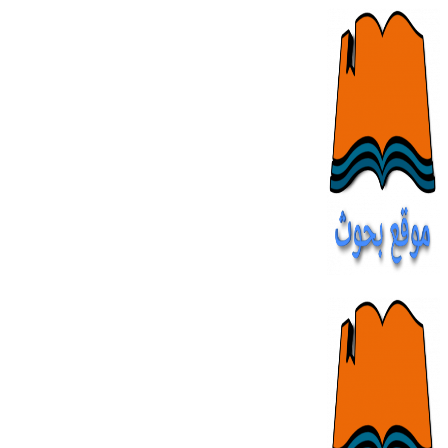
Skip
to
content