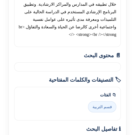
خلال تطبيقه في المدارس والمراکز الارشادية. وتطبيق
البرنامج الإرشادي المستخدم في الدراسة الحالية على
التلميذات ومعرفة مدى تأثيره على عوامل نفسية
واجتماعية أخرى کالرضا عن الحياة والسعادة والتفاؤل.<br
/> <strong><br /></strong>
📄 محتوى البحث
🏷️ التصنيفات والكلمات المفتاحية
📁 الفئات
قسم التربية
ℹ️ تفاصيل البحث