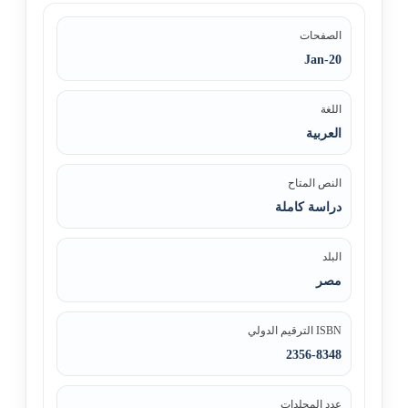
الصفحات
Jan-20
اللغة
العربية
النص المتاح
دراسة كاملة
البلد
مصر
ISBN الترقيم الدولي
2356-8348
عدد المجلدات