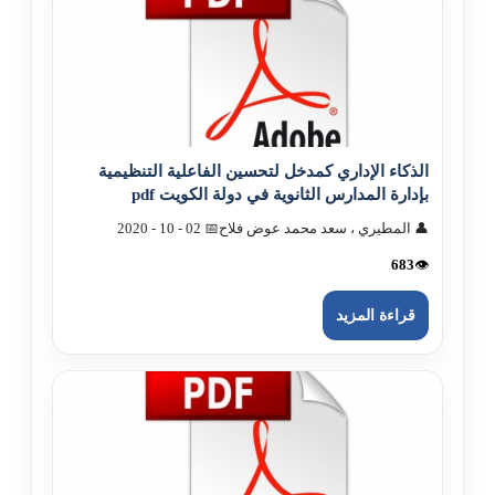
الذکاء الإداري کمدخل لتحسين الفاعلية التنظيمية
بإدارة المدارس الثانوية في دولة الکويت pdf
👤 المطيري ، سعد محمد عوض فلاح
📅 02 - 10 - 2020
683
👁️
قراءة المزيد