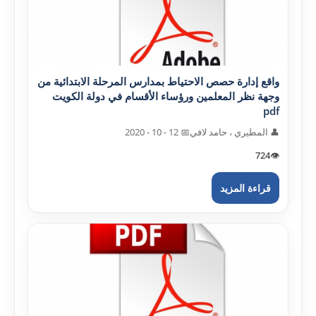
واقع إدارة حصص الاحتياط بمدارس المرحلة الابتدائية من
وجهة نظر المعلمين ورؤساء الأقسام في دولة الکويت
pdf
👤 المطيري ، حامد لافي
📅 12 - 10 - 2020
724
👁️
قراءة المزيد