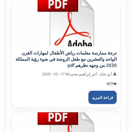
درجة ممارسة معلمات رياض الأطفال لمهارات القرن
الواحد والعشرين مع طفل الروضة في ضوء رؤية المملکة
2030 من وجهه نظرهم pdf
👤 أبو عباه ، أثير إبراهيم محمد
📅 17 - 10 - 2020
977
👁️
قراءة المزيد