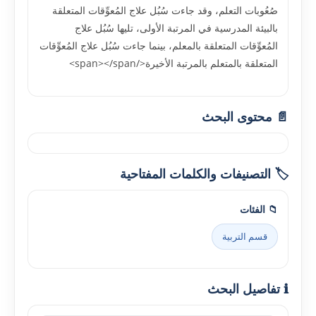
صُعُوبات التعلم، وقد جاءت سُبُل علاج المُعوِّقات المتعلقة
بالبيئة المدرسية في المرتبة الأولى، تليها سُبُل علاج
المُعوِّقات المتعلقة بالمعلم، بينما جاءت سُبُل علاج المُعوِّقات
المتعلقة بالمتعلم بالمرتبة الأخيرة</span></span>
📄 محتوى البحث
🏷️ التصنيفات والكلمات المفتاحية
📁 الفئات
قسم التربية
ℹ️ تفاصيل البحث