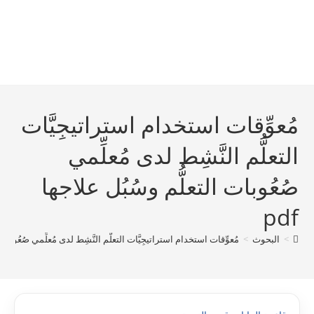
مُعوِّقات استخدام استراتيجِيَّات
التعلُّم النَّشِط لدى مُعلِّمي
صُعُوبات التعلُّم وسُبُل علاجھا
pdf
>
البحوث
>
مُعوِّقات استخدام استراتيجِيَّات التعلُّم النَّشِط لدى مُعلِّمي صُعُوبات ال