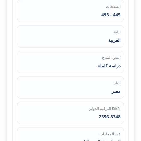
الصفحات
445 - 493
اللغة
العربية
النص المتاح
دراسة كاملة
البلد
مصر
ISBN الترقيم الدولي
2356-8348
عدد المجلدات