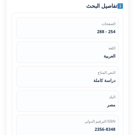
تفاصيل البحث
الصفحات
254 - 288
اللغة
العربية
النص المتاح
دراسة كاملة
البلد
مصر
ISBN الترقيم الدولي
2356-8348