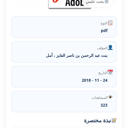
بحث علمي
النوع
pdf
المؤلف
بنت عبد الرحمن بن ناصر الفايز ، أمل
التاريخ
24 - 11 - 2018
المشاهدات
323
نبذة مختصرة