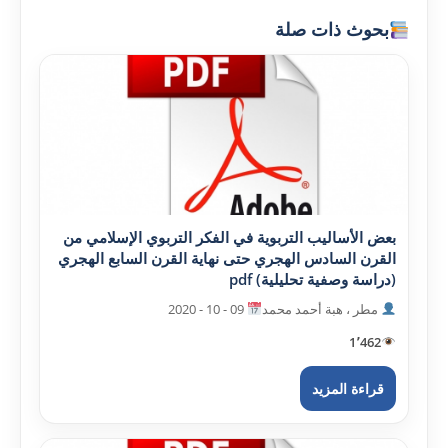
بحوث ذات صلة
بعض الأساليب التربوية في الفکر التربوي الإسلامي من
القرن السادس الهجري حتى نهاية القرن السابع الهجري
(دراسة وصفية تحليلية) pdf
مطر ، هبة أحمد محمد
09 - 10 - 2020
1٬462
قراءة المزيد