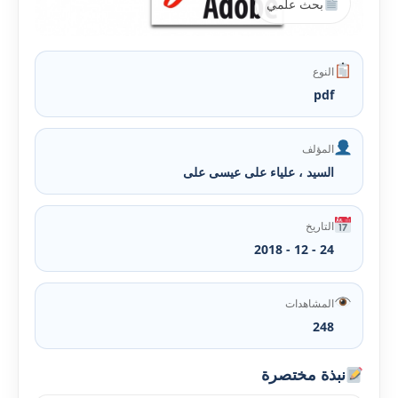
بحث علمي
النوع
pdf
المؤلف
السيد ، علياء على عيسى على
التاريخ
24 - 12 - 2018
المشاهدات
248
نبذة مختصرة