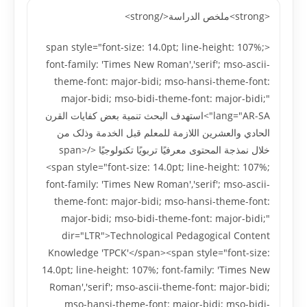
<strong>ملخص الدراسة</strong>
<span style="font-size: 14.0pt; line-height: 107%;
font-family: 'Times New Roman','serif'; mso-ascii-
theme-font: major-bidi; mso-hansi-theme-font:
major-bidi; mso-bidi-theme-font: major-bidi;"
lang="AR-SA">استهدف البحث تنمية بعض کفايات القرن
الحادي والعشرين اللازمة للمعلم قبل الخدمة وذلک من
خلال نمذجة المحتوى معرفيًا تربويًا تکنولوجيًا </span>
<span style="font-size: 14.0pt; line-height: 107%;
font-family: 'Times New Roman','serif'; mso-ascii-
theme-font: major-bidi; mso-hansi-theme-font:
major-bidi; mso-bidi-theme-font: major-bidi;"
dir="LTR">Technological Pedagogical Content
Knowledge 'TPCK'</span><span style="font-size:
14.0pt; line-height: 107%; font-family: 'Times New
Roman','serif'; mso-ascii-theme-font: major-bidi;
mso-hansi-theme-font: major-bidi; mso-bidi-