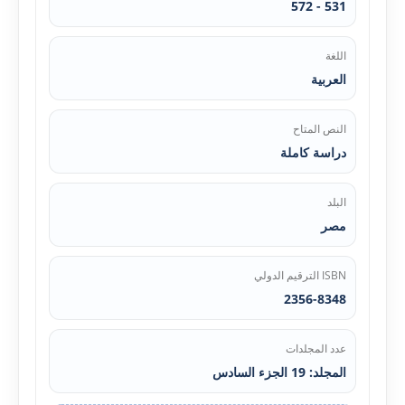
531 - 572
اللغة
العربية
النص المتاح
دراسة كاملة
البلد
مصر
ISBN الترقيم الدولي
2356-8348
عدد المجلدات
المجلد: 19 الجزء السادس