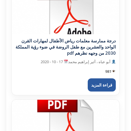
درجة ممارسة معلمات رياض الأطفال لمهارات القرن
الواحد والعشرين مع طفل الروضة في ضوء رؤية المملکة
2030 من وجهه نظرهم pdf
أبو عباه ، أثير إبراهيم محمد
17 - 10 - 2020
981
قراءة المزيد