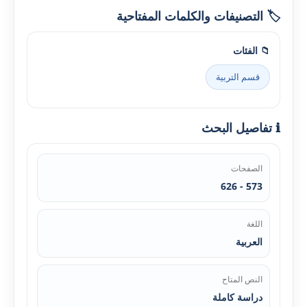
🏷️ التصنيفات والكلمات المفتاحية
📁 الفئات
قسم التربية
ℹ️ تفاصيل البحث
الصفحات
573 - 626
اللغة
العربية
النص المتاح
دراسة كاملة