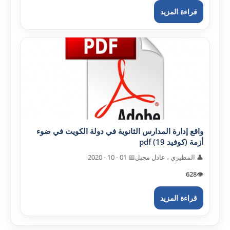
قراءة المزيد
واقع إدارة المدارس الثانوية في دولة الکويت في ضوء
أزمة (کوفيد 19) pdf
👤 المطيري ، عادل مجبل
📅 01 - 10 - 2020
628
👁️
قراءة المزيد