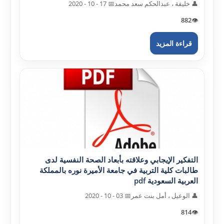
👤 خليفة ، عبدالحکم سعد محمد
📅 17 - 10 - 2020
882
👁️
قراءة المزيد
التفکير الإيجابي وعلاقته بأبعاد الصحة النفسية لدى
طالبات کلية التربية في جامعة الأميرة نوره بالمملکة
العربية السعودية pdf
👤 الوعيل ، أمل بنت عمر
📅 03 - 10 - 2020
814
👁️