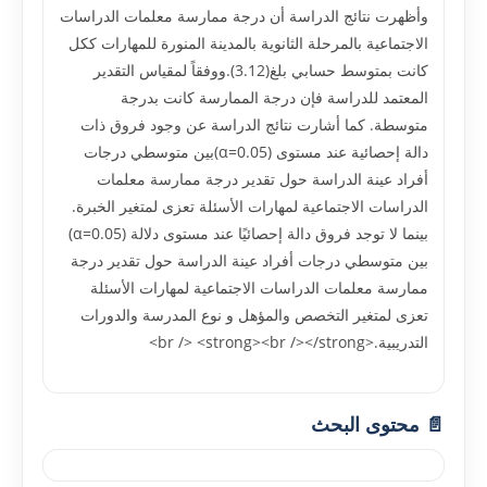
وأظهرت نتائج الدراسة أن درجة ممارسة معلمات الدراسات
الاجتماعية بالمرحلة الثانوية بالمدينة المنورة للمهارات ککل
کانت بمتوسط حسابي بلغ(3.12).ووفقاً لمقياس التقدير
المعتمد للدراسة فإن درجة الممارسة کانت بدرجة
متوسطة. کما أشارت نتائج الدراسة عن وجود فروق ذات
دالة إحصائية عند مستوى (α=0.05)بين متوسطي درجات
أفراد عينة الدراسة حول تقدير درجة ممارسة معلمات
الدراسات الاجتماعية لمهارات الأسئلة تعزى لمتغير الخبرة.
بينما لا توجد فروق دالة إحصائيًا عند مستوى دلالة (α=0.05)
بين متوسطي درجات أفراد عينة الدراسة حول تقدير درجة
ممارسة معلمات الدراسات الاجتماعية لمهارات الأسئلة
تعزى لمتغير التخصص والمؤهل و نوع المدرسة والدورات
التدريبية.<br /> <strong><br /></strong>
📄 محتوى البحث