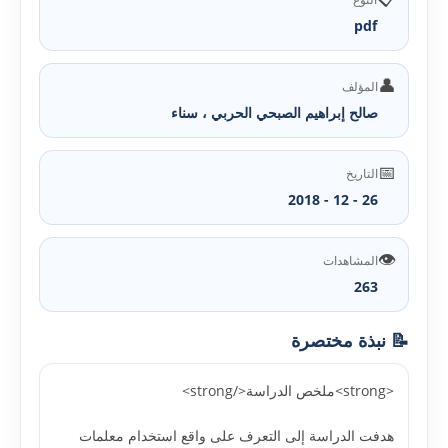
pdf
👤
المؤلف
صالح إبراهيم الصبحي الحربي ، سناء
📅
التاريخ
26 - 12 - 2018
👁️
المشاهدات
263
📝 نبذة مختصرة
<strong>ملخص الدراسة</strong>
هدفت الدراسة إلى التعرف على واقع استخدام معلمات