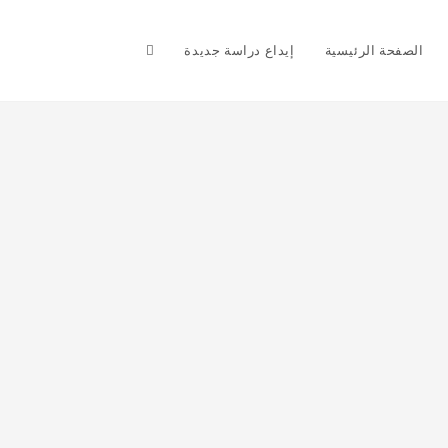
Toggle
الصفحة الرئيسية
إيداع دراسة جديدة
website
search