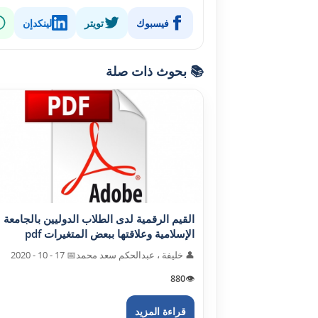
فيسبوك
تويتر
لينكدإن
📚 بحوث ذات صلة
القيم الرقمية لدى الطلاب الدوليين بالجامعة
الإسلامية وعلاقتها ببعض المتغيرات pdf
👤 خليفة ، عبدالحکم سعد محمد
📅 17 - 10 - 2020
880
👁️
قراءة المزيد