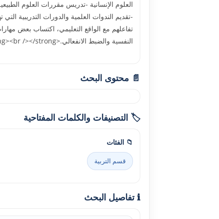
-تقديم الندوات العلمية والدورات التدريبية التي
تفاعلهم مع الواقع التعليمي، اکتساب بعض مهارا
النفسية والضبط الانفعالي.<br /> <strong><br /></strong>
📄 محتوى البحث
🏷️ التصنيفات والكلمات المفتاحية
📁 الفئات
قسم التربية
ℹ️ تفاصيل البحث