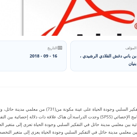
📅
المؤلف
التاريخ
بن باني دغش القلادي الرشيدي ،
16 - 09 - 2018
بنيان
هدف هذا البحث إلى التعرف على العلاقة بين التفکير السلبي وج
من إعداد الباحث، وبعد معالجة البيانات عبر البرنامج الإحصائي (SPSS) وجدت الدراسة:أن هناک علاق
ة بين معلمي مدينة حائل في التفکير السلبي وجودة الحياة تعزى إلى متغير الج
ين معلمي مدينة حائل في التفکير السلبي وجودة الحياة يعزى إلى متغير التخ