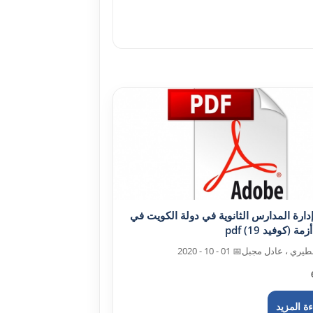
إدارة المدارس الثانوية في دولة الکويت في
ة (کوفيد 19) pdf
طيري ، عادل مجبل
📅 01 - 10 - 2020
ة المزيد