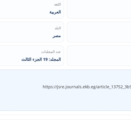
اللغة
العربية
البلد
مصر
عدد المجلدات
المجلد: 19 الجزء الثالث
https://jsre.journals.ekb.eg/article_13752