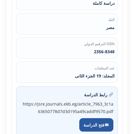
دراسة كاملة
البلد
مصر
ISBN الترقيم الدولي
2356-8348
عدد المجلدات
المجلد: 19 الجزء الثانی
رابط الدراسة
https://jsre.journals.ekb.eg/article_7963_3c1a
63650778d7d3d195a49caddf9570.pdf
فتح الدراسة