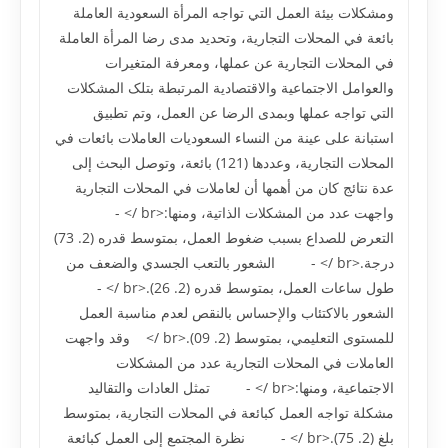
ومشکلات بيئة العمل التي تواجه المرأة السعودية العاملة
بائعة في المحلات التجارية، وتحديد مدى رضا المرأة العاملة
في المحلات التجارية عن عملها، ومعرفة المتغيرات
والعوامل الاجتماعية والاقتصادية المرتبطة بتلک المشکلات
التي تواجه عملها وبمدى الرضا عن العمل، وتم تطبيق
استبانة على عينة من النساء السعوديات العاملات بائعات في
المحلات التجارية، وعددها (121) بائعة، وتوصل البحث إلى
عدة نتائج کان من أهمها أن لعاملات في المحلات التجارية
واجهت عدد من المشکلات الذاتية، ومنها:<br /> -
التعرض للصداع بسبب ضغوط العمل، بمتوسط قدره (2. 73)
درجة.<br /> - الشعور بالتعب الجسدي والضعف من
طول ساعات العمل، بمتوسط قدره (2. 26).<br /> -
الشعور بالاکتئاب والإحساس بالنقص لعدم مناسبة العمل
للمستوى التعليمي، بمتوسط (2. 09).<br /> وقد واجهت
العاملات في المحلات التجارية عدد من المشکلات
الاجتماعية، ومنها:<br /> - تمثل العادات والتقاليد
مشکلة تواجه العمل کبائعة في المحلات التجارية، بمتوسط
بلغ (2. 75).<br /> - نظرة المجتمع إلى العمل کبائعة