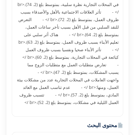
في المحلات التجارية نظرة سلبية، بمتوسط بلغ (2. 74).<br
/> - تأثر العلاقات الاجتماعية بالأهل والأصدقاء بسبب
ظروف العمل، بمتوسط بلغ (2. 72).<br /> - التعرض
للنقد السلبي من قبل الأهل بسبب تأخر ساعات العمل،
بمتوسط بلغ (2. 64).<br /> - هناک أثر سلبي على
تعليم الأبناء بسبب ظروف العمل، بمتوسط بلغ (2. 63).<br
/> - تأثر الأبناء صحيا ونفسيا بسبب ظروف العمل
کبائعة في المحلات التجارية، بمتوسط بلغ (2. 60).<br />
- تعارض متطلبات العمل مع متطلبات الزوج مما
يسبب المشکلات، بمتوسط بلغ (2. 47).<br /> -
واجهت العاملات في المحلات التجارية عدد من مشکلات بيئة
العمل، ومنها:<br /> - عدم تناسب العمل مع العائد
المادي، بمتوسط بلغ (2. 57).<br /> - تتسبب ظروف
العمل الليلية في مشکلات، بمتوسط بلغ (2. 52).<br />
محتوى البحث