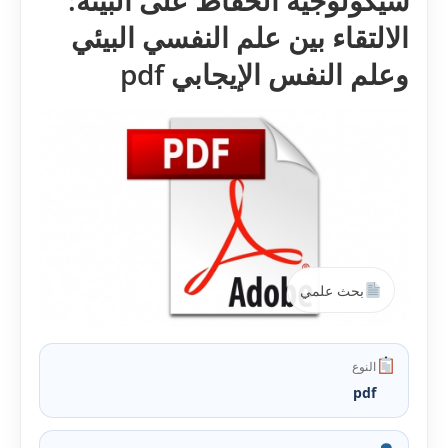
سيکولوجية الحفاظ على البيئة:
الالتقاء بين علم النفسي البيئي
وعلم النفس الإيجابي pdf
بحث علمي
النوع
pdf