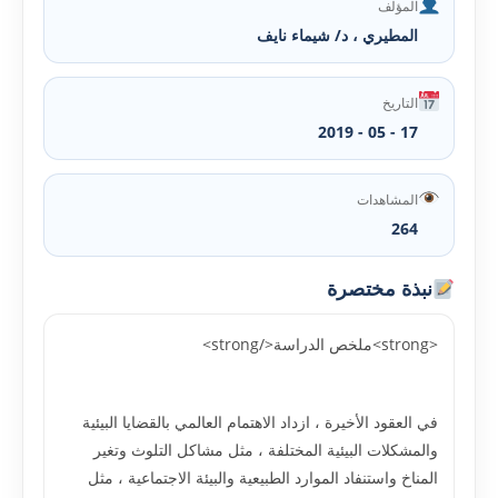
المؤلف
المطيري ، د/ شيماء نايف
التاريخ
17 - 05 - 2019
المشاهدات
264
نبذة مختصرة
<strong>ملخص الدراسة</strong>
في العقود الأخيرة ، ازداد الاهتمام العالمي بالقضايا البيئية
والمشکلات البيئية المختلفة ، مثل مشاکل التلوث وتغير
المناخ واستنفاد الموارد الطبيعية والبيئة الاجتماعية ، مثل