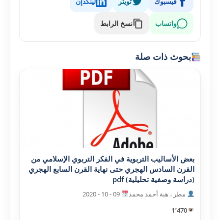
فيسبوك
تويتر
لينكدإن
واتساب
نسخ الرابط
بحوث ذات صلة
بعض الأساليب التربوية في الفکر التربوي الإسلامي من
القرن السادس الهجري حتى نهاية القرن السابع الهجري
(دراسة وصفية تحليلية) pdf
مطر ، هبة أحمد محمد
09 - 10 - 2020
1٬470