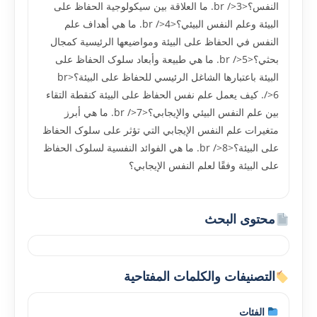
النفس؟<br />3. ما العلاقة بين سيکولوجية الحفاظ على
البيئة وعلم النفس البيئي؟<br />4. ما هي أهداف علم
النفس في الحفاظ على البيئة ومواضيعها الرئيسية کمجال
بحثي؟<br />5. ما هي طبيعة وأبعاد سلوک الحفاظ على
البيئة باعتبارها الشاغل الرئيسي للحفاظ على البيئة؟<br
/>6. کيف يعمل علم نفس الحفاظ على البيئة کنقطة التقاء
بين علم النفس البيئي والإيجابي؟<br />7. ما هي أبرز
متغيرات علم النفس الإيجابي التي تؤثر على سلوک الحفاظ
على البيئة؟<br />8. ما هي الفوائد النفسية لسلوک الحفاظ
على البيئة وفقًا لعلم النفس الإيجابي؟
محتوى البحث
التصنيفات والكلمات المفتاحية
الفئات