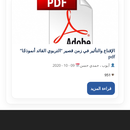
الإقناع والتأثير في زمن قصير “التربوي القائد أنموذجًا”
pdf
أيوب ، حمدي حسن
09 - 10 - 2020
951
قراءة المزيد