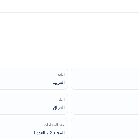
اللغة
العربية
البلد
العراق
عدد المجلدات
المجلد 2 ، العدد 1