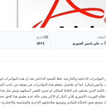
📅
المؤلف
التاريخ
أ. د. علي ياسين الجبوري
2013
 المؤامرات الداخلية والخارجية. فعلا الصعيد الداخلي نجد ان هذه المؤامرات لم ت
، وآشوربانيبال). كما ان تفاصيل معظم هذه المؤامرات غير موثقة من جانب المشا
الكتبة الذين يعملون في البلاط الملكي او ضمن القصر لايمكنهم توثيق مثل هذا 
ظام التوريث الاشوري للابن البكر او الاكبر وفي حالة عدم تطبيق هذا الحق تح
شجع بعض الحكام للتمادي وتوسيع صلاحياتهم الادارية والسياسية والاعتباري