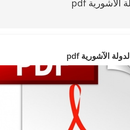
لآشورية pdf
لة الآشورية pdf