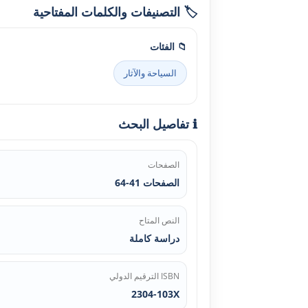
🏷️ التصنيفات والكلمات المفتاحية
📁 الفئات
السياحة والآثار
ℹ️ تفاصيل البحث
الصفحات
الصفحات 41-64
النص المتاح
دراسة كاملة
ISBN الترقيم الدولي
2304-103X