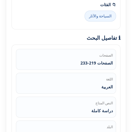
📁 الفئات
السياحة والآثار
ℹ️ تفاصيل البحث
الصفحات
الصفحات 219-233
اللغة
العربية
النص المتاح
دراسة كاملة
البلد