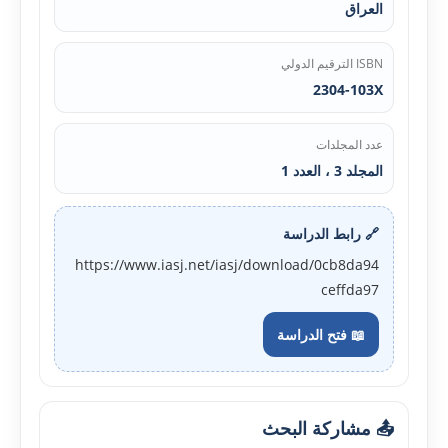
العراق
ISBN الترقيم الدولي
2304-103X
عدد المجلدات
المجلد 3 ، العدد 1
🔗 رابط الدراسة
https://www.iasj.net/iasj/download/0cb8da94
ceffda97
📖 فتح الدراسة
📤 مشاركة البحث