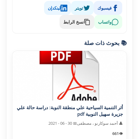
فيسبوك
تويتر
لينكدإن
واتساب
نسخ الرابط
📚 بحوث ذات صلة
أثر التنمية السياحية علي منطقة النوبة: دراسة حالة علي
جزيرة سهيل النوبية pdf
👤 أحمد سوکارنو ، مصطفى
📅 30 - 06 - 2021
661
👁️