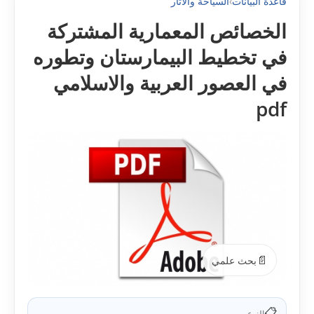
قاعدة البيانات
›
السياحة والآثار
الخصائص المعمارية المشتركة
في تخطيط البيمارستان وتطوره
في العصور العربية والاسلامي
pdf
📄
بحث علمي
📋
النوع