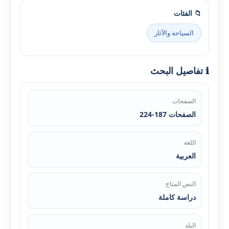
📁 الفئات
السياحة والآثار
ℹ️ تفاصيل البحث
الصفحات
الصفحات 187-224
اللغة
العربية
النص المتاح
دراسة كاملة
البلد