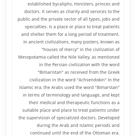
established bycaliphs, ministers, princes and
doctors. It serves as charity and services to the
public and the private sector of all types, jobs and
specialties. Is a place or place to treat patients
and shelter them for a long period of treatment.
In ancient civilizations, many posters, known as
"houses of mercy" in the civilization of
Mesopotamia called the Nile Valley, as mentioned
in the Persian civilization with the word
"Bimaristan" as received from the Greek
civilization in the word "Achsendokin" In the
Islamic era, the Arabs used the word "Bimarstan"
in terms of terminology and language, and kept
their medical and therapeutic functions as a
suitable place and place to treat patients under
the supervision of specialized doctors. Developed
during the Arab and Islamic periods and
continued until the end of the Ottoman era.