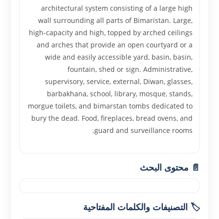
architectural system consisting of a large high
wall surrounding all parts of Bimaristan. Large,
high-capacity and high, topped by arched ceilings
and arches that provide an open courtyard or a
wide and easily accessible yard, basin, basin,
fountain, shed or sign. Administrative,
supervisory, service, external, Diwan, glasses,
barbakhana, school, library, mosque, stands,
morgue toilets, and bimarstan tombs dedicated to
bury the dead. Food, fireplaces, bread ovens, and
guard and surveillance rooms.
📄 محتوى البحث
🏷️ التصنيفات والكلمات المفتاحية