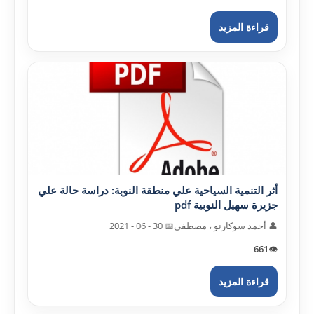
قراءة المزيد
أثر التنمية السياحية علي منطقة النوبة: دراسة حالة علي
جزيرة سهيل النوبية pdf
👤 أحمد سوکارنو ، مصطفى
📅 30 - 06 - 2021
661
👁️
قراءة المزيد