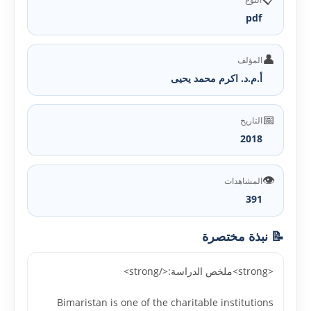
pdf
👤
المؤلف
أ.م.د. اكرم محمد يحيى
📅
التاريخ
2018
👁️
المشاهدات
391
📝 نبذة مختصرة
<strong>ملخص الدراسة:</strong>
Bimaristan is one of the charitable institutions