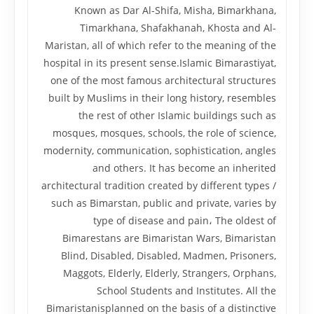
Known as Dar Al-Shifa, Misha, Bimarkhana,
Timarkhana, Shafakhanah, Khosta and Al-
Maristan, all of which refer to the meaning of the
hospital in its present sense.Islamic Bimarastiyat,
one of the most famous architectural structures
built by Muslims in their long history, resembles
the rest of other Islamic buildings such as
mosques, mosques, schools, the role of science,
modernity, communication, sophistication, angles
and others. It has become an inherited
architectural tradition created by different types /
such as Bimarstan, public and private, varies by
type of disease and pain، The oldest of
Bimarestans are Bimaristan Wars, Bimaristan
Blind, Disabled, Disabled, Madmen, Prisoners,
Maggots, Elderly, Elderly, Strangers, Orphans,
School Students and Institutes. All the
Bimaristanisplanned on the basis of a distinctive