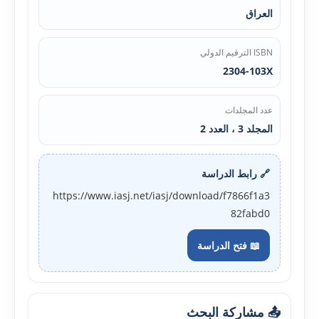
العراق
ISBN الترقيم الدولي
2304-103X
عدد المجلدات
المجلد 3 ، العدد 2
🔗 رابط الدراسة
https://www.iasj.net/iasj/download/f7866f1a3
82fabd0
📖 فتح الدراسة
📤 مشاركة البحث