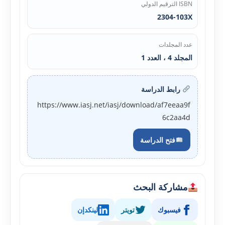
ISBN الترقيم الدولي
2304-103X
عدد المجلدات
المجلد 4 ، العدد 1
رابط الدراسة
https://www.iasj.net/iasj/download/af7eeaa9f
6c2aa4d
فتح الدراسة
مشاركة البحث
فيسبوك
تويتر
لينكدإن