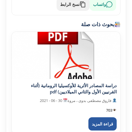
واتساب
نسخ الرابط
بحوث ذات صلة
دراسة المصادر الأثرية للأوکسيليا الرومانية (أثناء
القرنيين الأول والثاني الميلاديين) pdf
فاروق مصطفى بدوى ، مروة
30 - 06 - 2021
703
قراءة المزيد