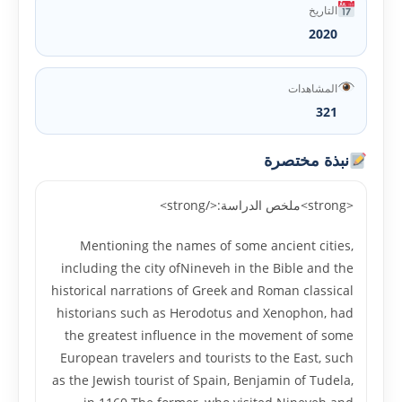
التاريخ
2020
المشاهدات
321
نبذة مختصرة
<strong>ملخص الدراسة:</strong>
Mentioning the names of some ancient cities,
including the city ofNineveh in the Bible and the
historical narrations of Greek and Roman classical
historians such as Herodotus and Xenophon, had
the greatest influence in the movement of some
European travelers and tourists to the East, such
as the Jewish tourist of Spain, Benjamin of Tudela,