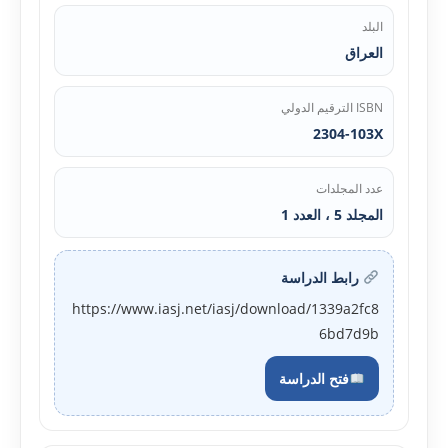
البلد
العراق
ISBN الترقيم الدولي
2304-103X
عدد المجلدات
المجلد 5 ، العدد 1
رابط الدراسة
https://www.iasj.net/iasj/download/1339a2fc8
6bd7d9b
فتح الدراسة