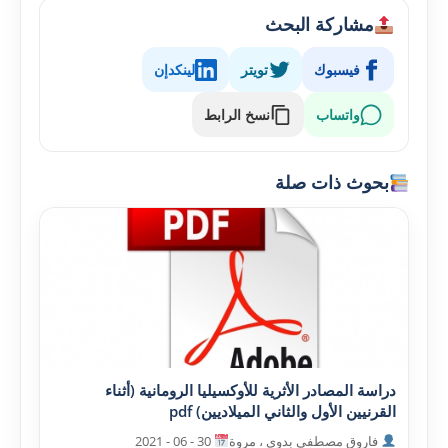
مشاركة البحث
فيسبوك
تويتر
لينكدإن
واتساب
نسخ الرابط
بحوث ذات صلة
دراسة المصادر الأثرية للأوکسيليا الرومانية (أثناء
القرنيين الأول والثاني الميلاديين) pdf
فاروق مصطفى بدوى ، مروة
30 - 06 - 2021