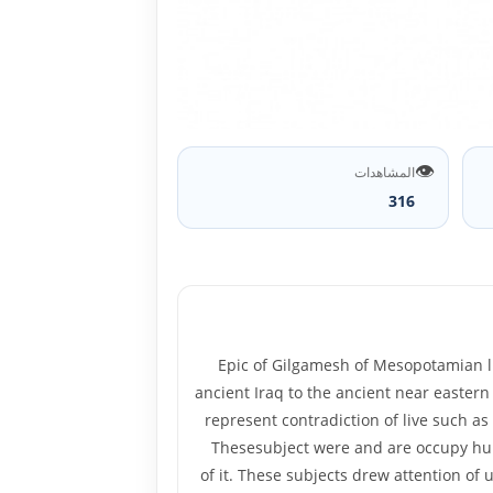
👁️
المشاهدات
316
Epic of Gilgamesh of Mesopotamian lit
ancient Iraq to the ancient near eastern
represent contradiction of live such as 
Thesesubject were and are occupy human 
of it. These subjects drew attention of