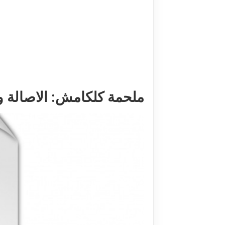
ملحمة كلكامش: الاصالة والتأ