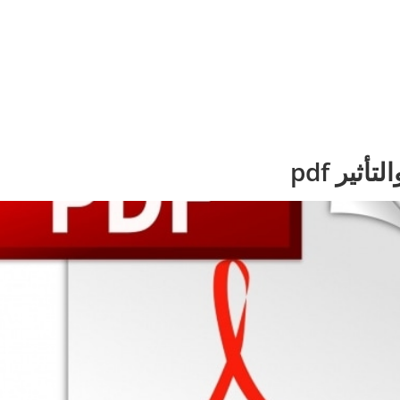
ثير pdf