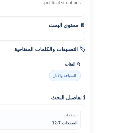
political situations.
📄 محتوى البحث
🏷️ التصنيفات والكلمات المفتاحية
📁 الفئات
السياحة والآثار
ℹ️ تفاصيل البحث
الصفحات
الصفحات 7-32