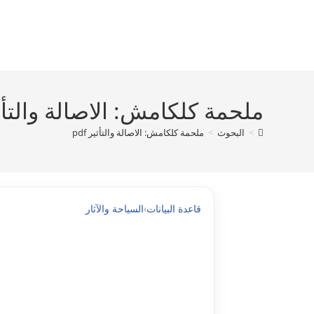
Ski
t
conten
ملحمة كلكامش: الاصالة والتأثير 
>
البحوث
>
ملحمة كلكامش: الاصالة والتأثير pdf
قاعدة البيانات
›
السياحة والآثار