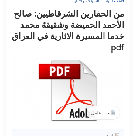
قاعدة البيانات
›
السياحة والآثار
من الحفارين الشرقاطيين: صالح
الأحمد الحميضة وشقيقهُ محمد
خدما المسيرة الاثارية في العراق
pdf
بحث علمي
النوع