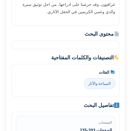
عراقيون. وقد حرصنا على ادراجها، من اجل توثيق سيرة
والدي وعمي الكريمين في الحقل الآثاري.
محتوى البحث
التصنيفات والكلمات المفتاحية
الفئات
السياحة والآثار
تفاصيل البحث
الصفحات
الصفحات 203-235