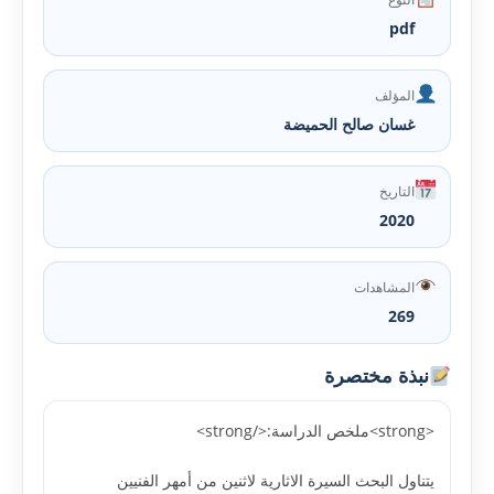
pdf
المؤلف
غسان صالح الحميضة
التاريخ
2020
المشاهدات
269
نبذة مختصرة
<strong>ملخص الدراسة:</strong>
يتناول البحث السيرة الاثارية لاثنين من أمهر الفنيين