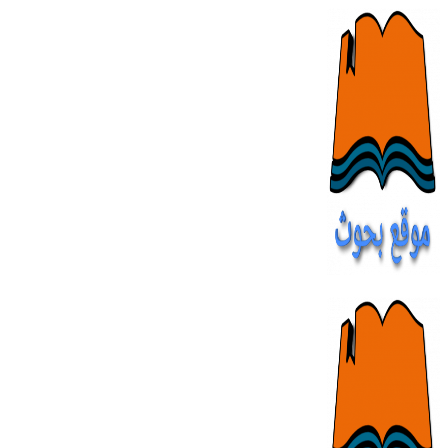
Skip
to
content