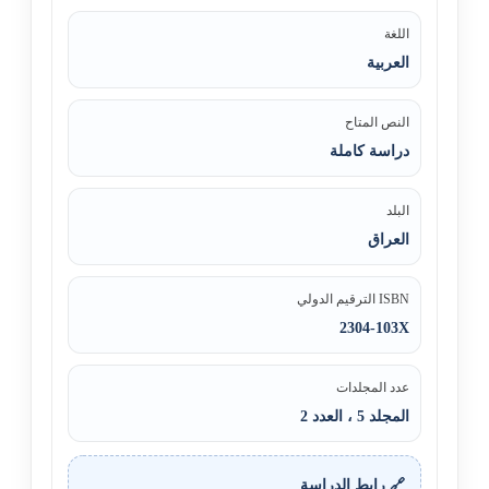
اللغة
العربية
النص المتاح
دراسة كاملة
البلد
العراق
ISBN الترقيم الدولي
2304-103X
عدد المجلدات
المجلد 5 ، العدد 2
🔗 رابط الدراسة