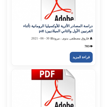
دراسة المصادر الأثرية للأوکسيليا الرومانية (أثناء
القرنيين الأول والثاني الميلاديين) pdf
👤 فاروق مصطفى بدوى ، مروة
📅 30 - 06 - 2021
703
👁️
قراءة المزيد