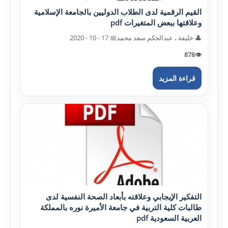
القيم الرقمية لدى الطلاب الدوليين بالجامعة الإسلامية
وعلاقتها ببعض المتغيرات pdf
👤 خليفة ، عبدالحکم سعد محمد
📅 17 - 10 - 2020
878
👁️
قراءة المزيد
التفکير الإيجابي وعلاقته بأبعاد الصحة النفسية لدى
طالبات کلية التربية في جامعة الأميرة نوره بالمملکة
العربية السعودية pdf