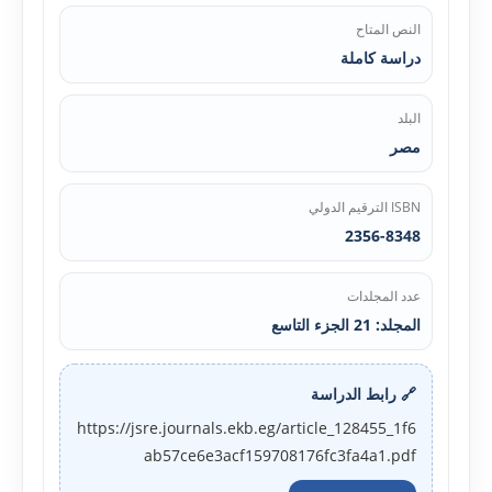
النص المتاح
دراسة كاملة
البلد
مصر
ISBN الترقيم الدولي
2356-8348
عدد المجلدات
المجلد: 21 الجزء التاسع
🔗 رابط الدراسة
https://jsre.journals.ekb.eg/article_128455_1f6
ab57ce6e3acf159708176fc3fa4a1.pdf