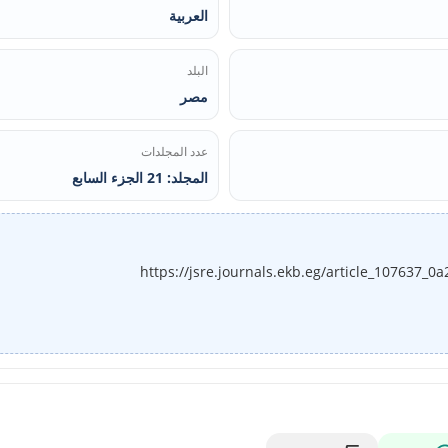
العربية
البلد
مصر
عدد المجلدات
المجلد: 21 الجزء السابع
https://jsre.journals.ekb.eg/article_107637