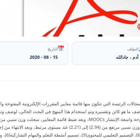
المؤلف
التاريخ
آدم ، جادالله
15 - 08 - 2020
صف ما هو کائن وتفسيره وتم استخدام هذا المنهج في البحث الحالي، لوصف وتح
مهمة؛ کذلک بالنسبة لدرجة الارتباط فقد سجلت وزن نسبي مرتفع من (2.94) إلى (2.21
وتضمنت المعايي