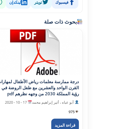
فيسبوك
تويتر
لينكدإن
بحوث ذات صلة
درجة ممارسة معلمات رياض الأطفال لمهارا
القرن الواحد والعشرين مع طفل الروضة في 
رؤية المملکة 2030 من وجهه نظرهم pdf
أبو عباه ، أثير إبراهيم محمد
17 - 10 - 2020
975
قراءة المزيد