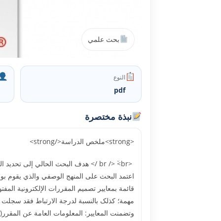
بحث علمي
النوع
pdf
نبذة مختصرة
<strong>ملخص الدراسة</strong>
اعتمد البحث على المنهج الوصفي والذي يقوم بو