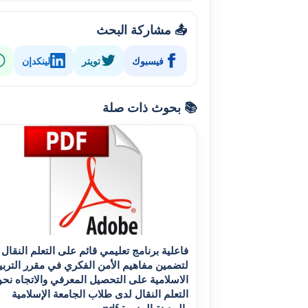
📤 مشاركة البحث
فيسبوك
تويتر
لينكدإن
📚 بحوث ذات صلة
فاعلية برنامج تعليمي قائم على التعلم النقال
لتضمين مفاهيم الأمن الفکري في مقرر التربي
الاسلامية على التحصيل المعرفي والاتجاه نحو
التعلم النقال لدى طلاب الجامعة الإسلامية
بالمدينة المنورة pdf