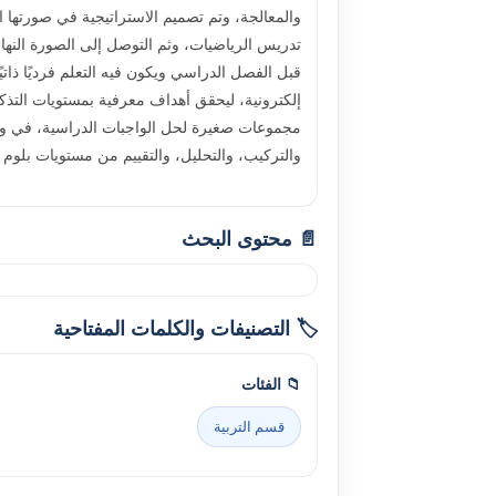
تدريس الرياضيات، وثم التوصل إلى الصورة النهائ
قبل الفصل الدراسي ويکون فيه التعلم فرديًا ذات
إلکترونية، ليحقق أهداف معرفية بمستويات التذک
مجموعات صغيرة لحل الواجبات الدراسية، في وجود
والترکيب، والتحليل، والتقييم من مستويات بلوم 
📄 محتوى البحث
🏷️ التصنيفات والكلمات المفتاحية
📁 الفئات
قسم التربية