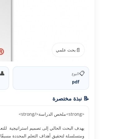
📄
بحث علمي
👤
📋
النوع
pdf
📝 نبذة مختصرة
<strong>ملخص الدراسة</strong>
يهدف البحث الحالي إلى تصميم استراتيجية للتعل
ومتسلسلة لتحقيق أهداف التعلم المحددة مسبقًا، و