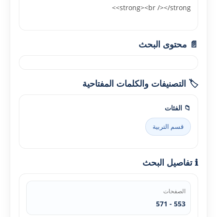
<strong><br /></strong>
📄 محتوى البحث
🏷️ التصنيفات والكلمات المفتاحية
📁 الفئات
قسم التربية
ℹ️ تفاصيل البحث
الصفحات
553 - 571