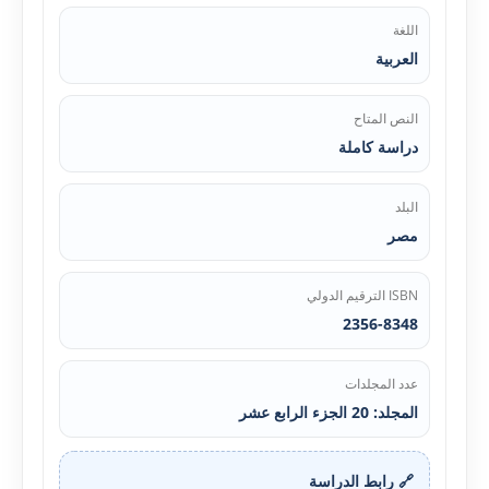
اللغة
العربية
النص المتاح
دراسة كاملة
البلد
مصر
ISBN الترقيم الدولي
2356-8348
عدد المجلدات
المجلد: 20 الجزء الرابع عشر
🔗 رابط الدراسة