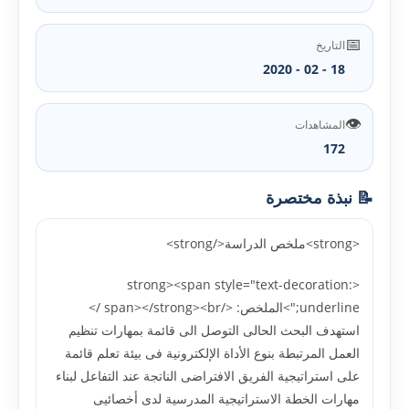
📅
التاريخ
18 - 02 - 2020
👁️
المشاهدات
172
📝 نبذة مختصرة
<strong>ملخص الدراسة</strong>
<strong><span style="text-decoration:
underline;">الملخص: </span></strong><br />
استهدف البحث الحالى التوصل الى قائمة بمهارات تنظيم
العمل المرتبطة بنوع الأداة الإلکترونية فى بيئة تعلم قائمة
على استراتيجية الفريق الافتراضى الناتجة عند التفاعل لبناء
مهارات الخطة الاستراتيجية المدرسية لدى أخصائيى