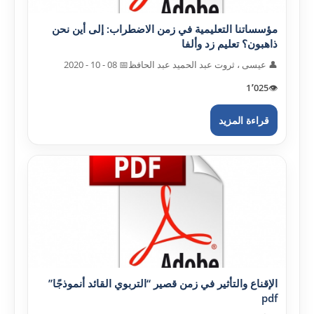
مؤسساتنا التعليمية في زمن الاضطراب: إلى أين نحن
ذاهبون؟ تعليم زد وألفا
👤 عيسى ، ثروت عبد الحميد عبد الحافظ
📅 08 - 10 - 2020
1٬025
👁️
قراءة المزيد
الإقناع والتأثير في زمن قصير “التربوي القائد أنموذجًا”
pdf