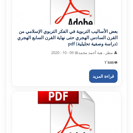
بعض الأساليب التربوية في الفکر التربوي الإسلامي من
القرن السادس الهجري حتى نهاية القرن السابع الهجري
(دراسة وصفية تحليلية) pdf
👤 مطر ، هبة أحمد محمد
📅 09 - 10 - 2020
1٬446
👁️
قراءة المزيد