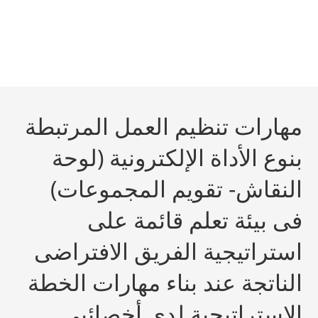
مهارات تنظيم العمل المرتبطة
بنوع الأداة الإلکترونية (لوحة
النقاش- تقويم المجموعات)
فى بيئة تعلم قائمة على
استراتيجية الفريق الافتراضى
الناتجة عند بناء مهارات الخطة
الاستراتيجية لدى أخصائيي