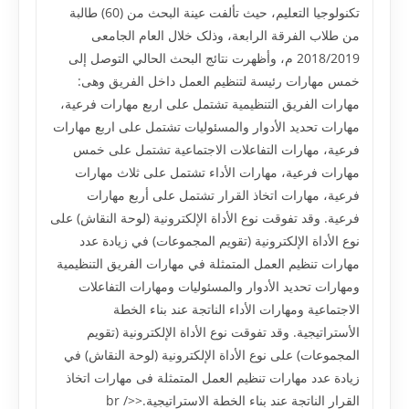
تکنولوجيا التعليم، حيث تألفت عينة البحث من (60) طالبة
من طلاب الفرقة الرابعة، وذلک خلال العام الجامعى
2018/2019 م، وأظهرت نتائج البحث الحالي التوصل إلى
خمس مهارات رئيسة لتنظيم العمل داخل الفريق وهى:
مهارات الفريق التنظيمية تشتمل على اربع مهارات فرعية،
مهارات تحديد الأدوار والمسئوليات تشتمل على اربع مهارات
فرعية، مهارات التفاعلات الاجتماعية تشتمل على خمس
مهارات فرعية، مهارات الأداء تشتمل على ثلاث مهارات
فرعية، مهارات اتخاذ القرار تشتمل على أربع مهارات
فرعية. وقد تفوقت نوع الأداة الإلکترونية (لوحة النقاش) على
نوع الأداة الإلکترونية (تقويم المجموعات) في زيادة عدد
مهارات تنظيم العمل المتمثلة في مهارات الفريق التنظيمية
ومهارات تحديد الأدوار والمسئوليات ومهارات التفاعلات
الاجتماعية ومهارات الأداء الناتجة عند بناء الخطة
الأستراتيجية. وقد تفوقت نوع الأداة الإلکترونية (تقويم
المجموعات) على نوع الأداة الإلکترونية (لوحة النقاش) في
زيادة عدد مهارات تنظيم العمل المتمثلة فى مهارات اتخاذ
القرار الناتجة عند بناء الخطة الاستراتيجية.<br />