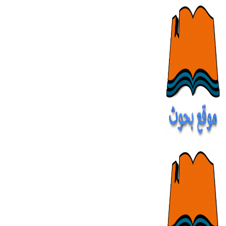
Skip
to
content