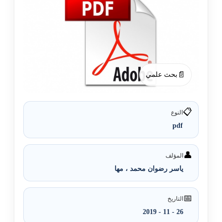
📄
بحث علمي
📋
النوع
pdf
👤
المؤلف
ياسر رضوان محمد ، مها
📅
التاريخ
26 - 11 - 2019