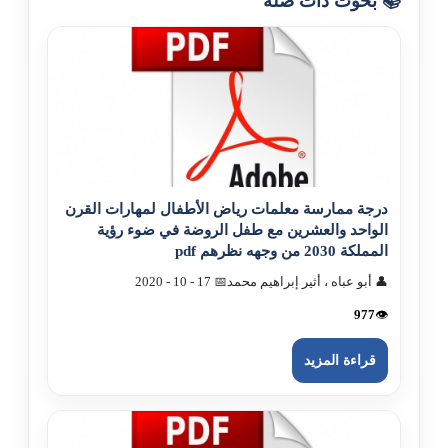
📚 بحوث ذات صلة
درجة ممارسة معلمات رياض الأطفال لمهارات القرن
الواحد والعشرين مع طفل الروضة في ضوء رؤية
المملکة 2030 من وجهه نظرهم pdf
👤 أبو عباه ، أثير إبراهيم محمد
📅 17 - 10 - 2020
977
👁️
قراءة المزيد