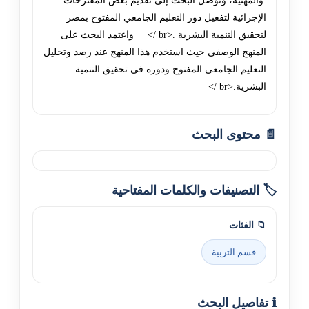
والمهنية، وتوصل البحث إلى تقديم بعض المقترحات
الإجرائية لتفعيل دور التعليم الجامعي المفتوح بمصر
لتحقيق التنمية البشرية .<br /> واعتمد البحث على
المنهج الوصفي حيث استخدم هذا المنهج عند رصد وتحليل
التعليم الجامعي المفتوح ودوره في تحقيق التنمية
البشرية.<br />
📄 محتوى البحث
🏷️ التصنيفات والكلمات المفتاحية
📁 الفئات
قسم التربية
ℹ️ تفاصيل البحث