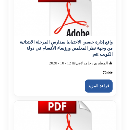
واقع إدارة حصص الاحتياط بمدارس المرحلة الابتدائية
من وجهة نظر المعلمين ورؤساء الأقسام في دولة
الکويت pdf
👤 المطيري ، حامد لافي
📅 12 - 10 - 2020
724
👁️
قراءة المزيد