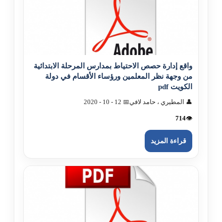
واقع إدارة حصص الاحتياط بمدارس المرحلة الابتدائية
من وجهة نظر المعلمين ورؤساء الأقسام في دولة
الکويت pdf
👤 المطيري ، حامد لافي
📅 12 - 10 - 2020
714
👁️
قراءة المزيد