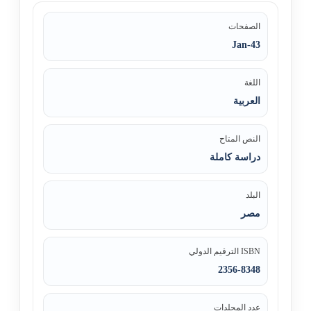
الصفحات
Jan-43
اللغة
العربية
النص المتاح
دراسة كاملة
البلد
مصر
ISBN الترقيم الدولي
2356-8348
عدد المجلدات