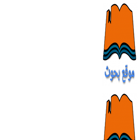
Skip
to
content