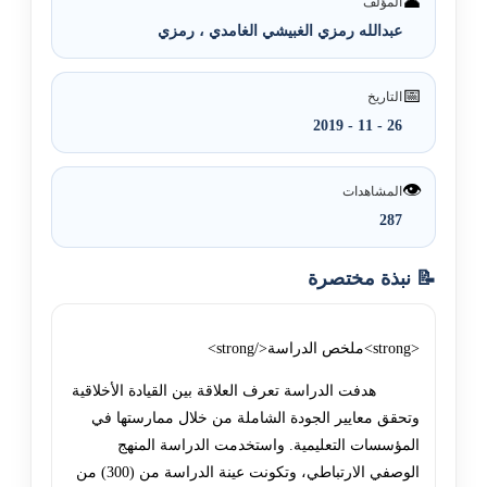
👤
المؤلف
عبدالله رمزي الغبيشي الغامدي ، رمزي
📅
التاريخ
26 - 11 - 2019
👁️
المشاهدات
287
📝 نبذة مختصرة
<strong>ملخص الدراسة</strong>
هدفت الدراسة تعرف العلاقة بين القيادة الأخلاقية
وتحقق معايير الجودة الشاملة من خلال ممارستها في
المؤسسات التعليمية. واستخدمت الدراسة المنهج
الوصفي الارتباطي، وتکونت عينة الدراسة من (300) من