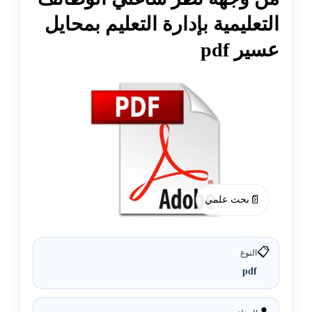
التعليمية بإدارة التعليم بمحايل
عسير pdf
📄
بحث علمي
📋
النوع
pdf