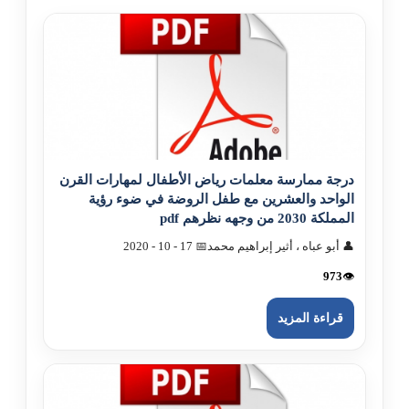
درجة ممارسة معلمات رياض الأطفال لمهارات القرن
الواحد والعشرين مع طفل الروضة في ضوء رؤية
المملکة 2030 من وجهه نظرهم pdf
👤 أبو عباه ، أثير إبراهيم محمد
📅 17 - 10 - 2020
973
👁️
قراءة المزيد