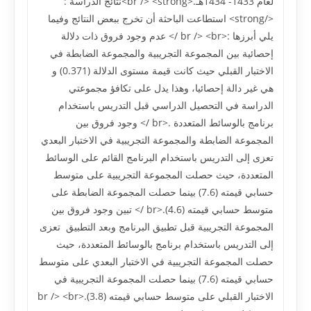
لعام 1433- 1434هـ.<br /> <strong>نتائج الدراسة :
</strong> استطاعت الباحثة أن تخرج ببعض النتائج وفيما
يلي أبرزها :<br /> <br /> عدم وجود فروق ذات دلالة
إحصائية بين المجموعة التجريبية والمجموعة الضابطة في
الاختبار القبلي حيث کانت قيمة مستوى الدلالة (0.371) و
هي غير دالة إحصائيا، وهذا يدل على تکافؤ مجموعتي
الدراسة في التحصيل الدراسي قبل التدريس باستخدام
برنامج بالوسائط المتعددة .<br /> وجود فروق بين
المجموعة الضابطة والمجموعة التجريبية في الاختبار البعدي
تعزى إلى التدريس باستخدام البرنامج القائم على الوسائط
المتعددة، حيث حصلت المجموعة التجريبية على متوسط
حسابي قيمته (7.6) بينما حصلت المجموعة الضابطة على
متوسط حسابي قيمته (4.6).<br /> تبين وجود فروق بين
المجموعة التجريبية قبل تطبيق البرنامج وبعد التطبيق تعزى
إلى التدريس باستخدام برنامج بالوسائط المتعددة، حيث
حصلت المجموعة التجريبية في الاختبار البعدي على متوسط
حسابي قيمته (7.6) بينما حصلت المجموعة التجريبية في
الاختبار القبلي على متوسط حسابي قيمته (3.8).<br /> <br