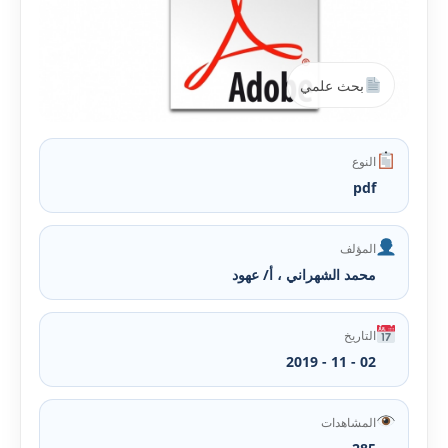
بحث علمي
النوع
pdf
المؤلف
محمد الشهراني ، أ/ عهود
التاريخ
02 - 11 - 2019
المشاهدات