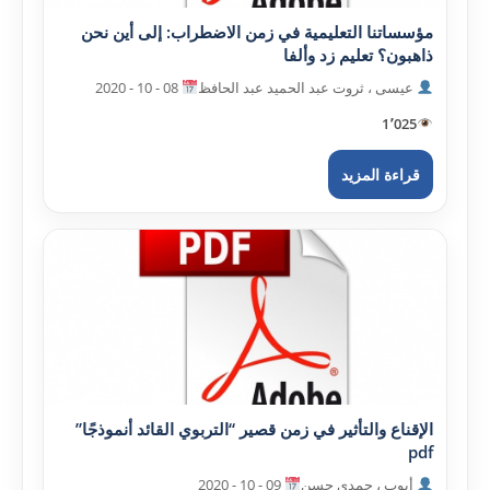
مؤسساتنا التعليمية في زمن الاضطراب: إلى أين نحن
ذاهبون؟ تعليم زد وألفا
عيسى ، ثروت عبد الحميد عبد الحافظ
08 - 10 - 2020
1٬025
قراءة المزيد
الإقناع والتأثير في زمن قصير “التربوي القائد أنموذجًا”
pdf
أيوب ، حمدي حسن
09 - 10 - 2020