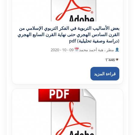
بعض الأساليب التربوية في الفکر التربوي الإسلامي من
القرن السادس الهجري حتى نهاية القرن السابع الهجري
(دراسة وصفية تحليلية) pdf
مطر ، هبة أحمد محمد
09 - 10 - 2020
1٬446
قراءة المزيد