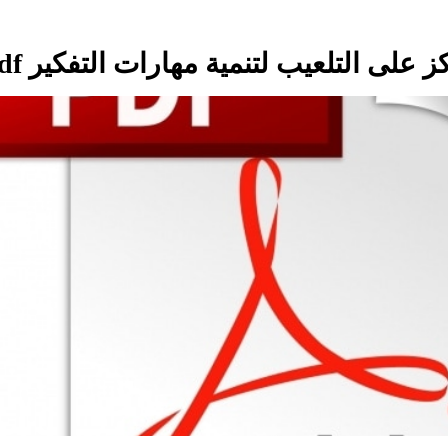
على التلعيب لتنمية مهارات التفکير pdf