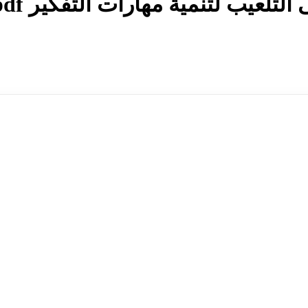
تلعيب لتنمية مهارات التفکير pdf