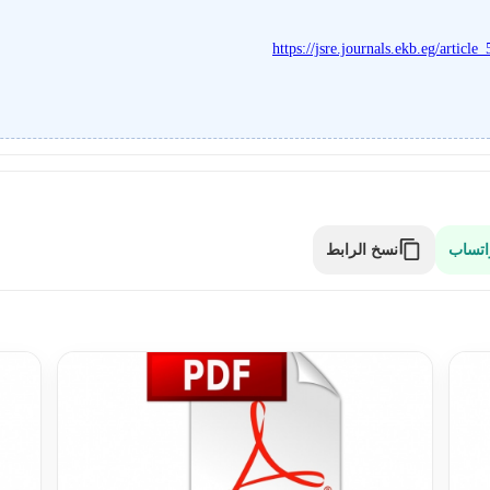
https://jsre.journals.ekb.eg/arti
نسخ الرابط
اتساب