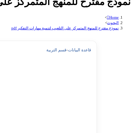
نموذج مقترح للمنهج المتمرکز على ال
>
Home
البحوث
>
نموذج مقترح للمنهج المتمرکز على التلعيب لتنمية مهارات التفکير pdf
قاعدة البيانات
›
قسم التربية