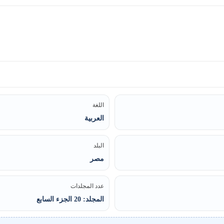
اللغة
العربية
البلد
مصر
عدد المجلدات
المجلد: 20 الجزء السابع