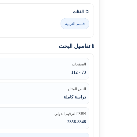
📁 الفئات
قسم التربية
ℹ️ تفاصيل البحث
الصفحات
73 - 112
النص المتاح
دراسة كاملة
ISBN الترقيم الدولي
2356-8348