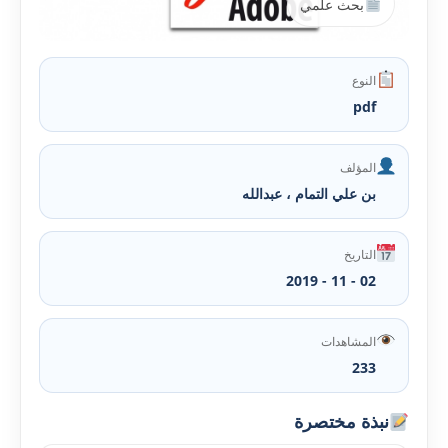
بحث علمي
النوع
pdf
المؤلف
بن علي التمام ، عبدالله
التاريخ
02 - 11 - 2019
المشاهدات
233
نبذة مختصرة