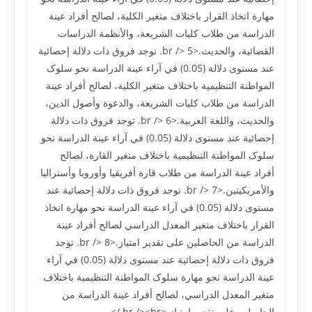
مهارة اتخاذ القرار باختلاف متغير الکلية، لصالح أفراد عينة
الدراسة من طلاب کليات الشريعة، والأنظمة الدراسات
القضائية، والحديث.<br /> 5. توجد فروق ذات دلالة إحصائية
عند مستوى دلالة (0.05) في آراء عينة الدراسة نحو سلوک
المواطنة التنظيمية باختلاف متغير الکلية، لصالح أفراد عينة
الدراسة من طلاب کليات الشريعة، والدعوة وأصول الدين،
والحديث، واللغة العربية.<br /> 6. توجد فروق ذات دلالة
إحصائية عند مستوى دلالة (0.05) في آراء عينة الدراسة نحو
سلوک المواطنة التنظيمية باختلاف متغير القارة، لصالح
أفراد عينة الدراسة من طلاب قارة أفريقيا وأوروبا وأستراليا
والأمريکيتين.<br /> 7. توجد فروق ذات دلالة إحصائية عند
مستوى دلالة (0.05) في آراء عينة الدراسة نحو مهارة اتخاذ
القرار باختلاف متغير المعدل الدراسي لصالح أفراد عينة
الدراسة من الحاصلين على تقدير امتياز.<br /> 8. توجد
فروق ذات دلالة إحصائية عند مستوى دلالة (0.05) في آراء
عينة الدراسة نحو مهارة سلوک المواطنة التنظيمية باختلاف
متغير المعدل الدراسي، لصالح أفراد عينة الدراسة من
الحاصلين على تقدير امتياز.<br /><br />