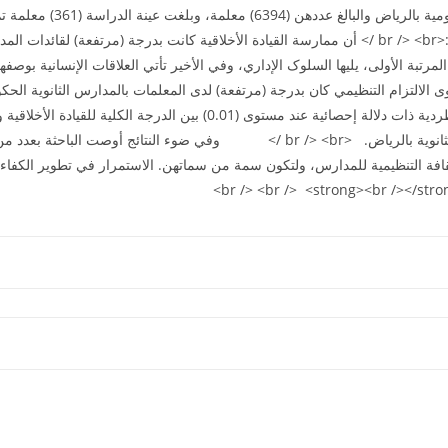
المتمثل في جميع معلمات المرحل
توصلت الدراسة إلى مجموعة من النتائج، أبرزها:<br /> <br /> أن ممارسة القيادة الأخلاقية کانت بدرج
في المرتبة الأولى، يليها السلوک الإداري، وفي الأخير تأتي العلاقات الإنسانية بوصفه
بانحراف معياري (0,60).<br /> أن هناک علاقة طردية ذات دلالة إحصائية عند مستوى 
بالرياض والالتزام التنظيمي لمعلمات المدارس الثانوية بالرياض. <br /> <br /> وفي ضوء
قافة التنظيمية للمدارس، ولتکون سمة من سماتهن. الاستمرار في تطوير الکفاءات 