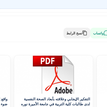
واتساب
نسخ الرابط
التفکير الإيجابي وعلاقته بأبعاد الصحة النفسية
واقع 
لدى طالبات کلية التربية في جامعة الأميرة نوره
ضوء أزم