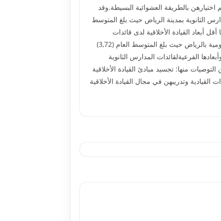
ة الثانوية الحکومية بالرياض والبالغ عددهن (6394) معلمة، وبلغت عينة الدراسة (361) معلمة تم اختيارهن بالطريقة العشوائية البسيطة.وقد
ة (مرتفعة) لقائدات المدارس الثانوية بمدينة الرياض حيث بلغ المتوسط
ا أقل أبعاد القيادة الأخلاقية لدى قائدات
المدارس الثانوية بمدينة الرياض.<br /> أن مستوى الالتزام التنظيمي کان بدرجة (مرتفعة) لدى المعلمات بالمدارس الثانوية الحکومية بالرياض حيث بلغ المتوسط العام (3,72)
(0.01) بين الدرجة الکلية للقيادة الأخلاقية وأبعادها الفرعيةلقائدات المدارس الثانوية
 النتائج أوصت الباحثة بعدد من التوصيات منها: تجسيد مبادئ القيادة الأخلاقية
القيادية وتدريبهن في مجال القيادة الأخلاقية