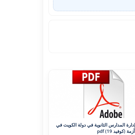
إدارة المدارس الثانوية في دولة الکويت في
ة (کوفيد 19) pdf