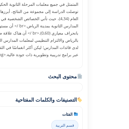
العام (4,34)، حيث تأتي الخصائص الشخصية 
لدى قائدات المدارس؛ ليکن أکثر انغماسًا في الث
عبر برامج تدريبية وتطويرية ذات جودة عالية.<br /> <br /> <strong><br /></strong>
محتوى البحث
التصنيفات والكلمات المفتاحية
الفئات
قسم التربية