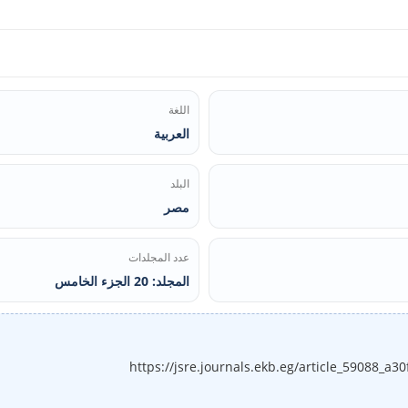
اللغة
العربية
البلد
مصر
عدد المجلدات
المجلد: 20 الجزء الخامس
https://jsre.journals.ekb.eg/article_59088