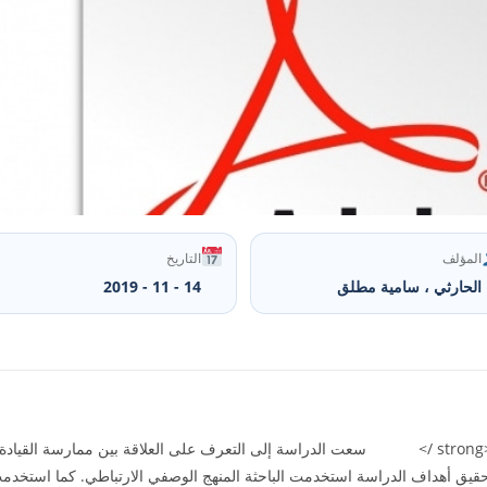
المؤلف
التاريخ
الحارثي ، سامية مطلق
14 - 11 - 2019
<strong>ملخص الدراسة باللغة العربية:</strong><br /> سعت الدراسة إلى التعرف على العلاقة بين م
تحقيق أهداف الدراسة استخدمت الباحثة المنهج الوصفي الارتباطي. کما استخدمت 