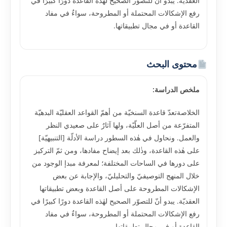
العقديّة. يبدو أنّ للتصوّر الصحيح لهٰذه القاعدة دورًا كبيرًا في
رفع الإشكالات المحتملة أو المطروحة، سواءٌ في مفاد
القاعدة أو في مجال تطبيقاتها.
محتوى البحث
ملخص الدراسة:
الخلاصةتعدّ قاعدة السنخيّة من أهمّ القواعد العقليّة البدهيّة
المتفرّعة من أصل العلّيّة، ولها آثارٌ على صعيدي النظر
والعمل. ونحاول في هٰذه السطور دراسة الأدلّة [التنبيهيّة]
على هٰذه القاعدة، وذٰلك بعد إيضاح مفادها، ومن ثمّ التركيز
على دورها في الساحات المختلفة؛ لمعرفة مبدإ الوجود من
خلال المنهج التوصيفيّ والتحليليّ، والإجابة عن بعض
الإشكالات المطروحة على أصل القاعدة وبعض تطبيقاتها
العقديّة. يبدو أنّ للتصوّر الصحيح لهٰذه القاعدة دورًا كبيرًا في
رفع الإشكالات المحتملة أو المطروحة، سواءٌ في مفاد
القاعدة أو في مجال تطبيقاتها.