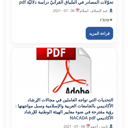
تحوّلات المصادر في السّياق القرآنيّ دراسة دلاليّة pdf
عبد السلام ، اسلام
06 - 07 - 2021
1٬619
قراءة المزيد
التحديات التي تواجه العاملين في مجالات الإرشاد
الأکاديمي بالجامعات العربية والإسلامية وسبل مواجهتها :
رؤية مقترحة في ضوء معايير الهيئة الوطنية للإرشاد
الأکاديمي NACADA pdf
ثابت ، أحمد
06 - 07 - 2021