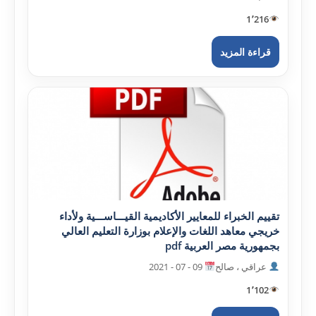
1٬216
قراءة المزيد
تقييم الخبراء للمعايير الأکاديمية القيـــاســـية ولأداء
خريجي معاهد اللغات والإعلام بوزارة التعليم العالي
بجمهورية مصر العربية pdf
عراقي ، صالح
09 - 07 - 2021
1٬102