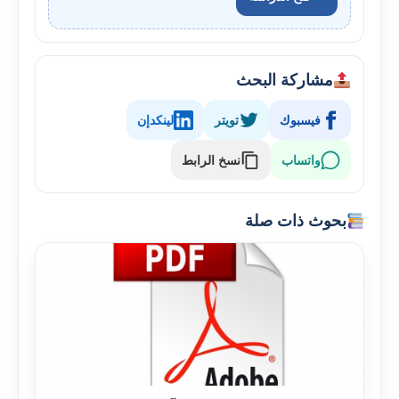
مشاركة البحث
فيسبوك
تويتر
لينكدإن
واتساب
نسخ الرابط
بحوث ذات صلة