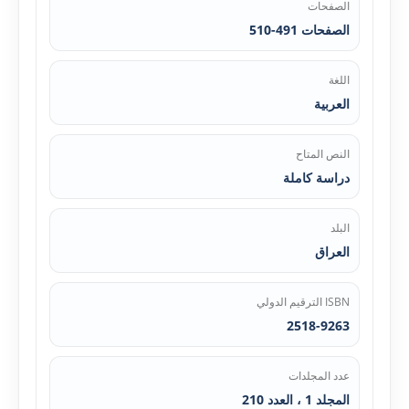
الصفحات
الصفحات 491-510
اللغة
العربية
النص المتاح
دراسة كاملة
البلد
العراق
ISBN الترقيم الدولي
2518-9263
عدد المجلدات
المجلد 1 ، العدد 210