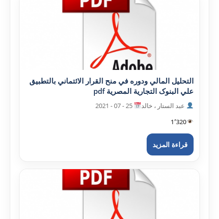
التحليل المالي ودوره في منح القرار الائتماني بالتطبيق
علي البنوک التجارية المصرية pdf
عبد الستار ، خالد
25 - 07 - 2021
1٬320
قراءة المزيد