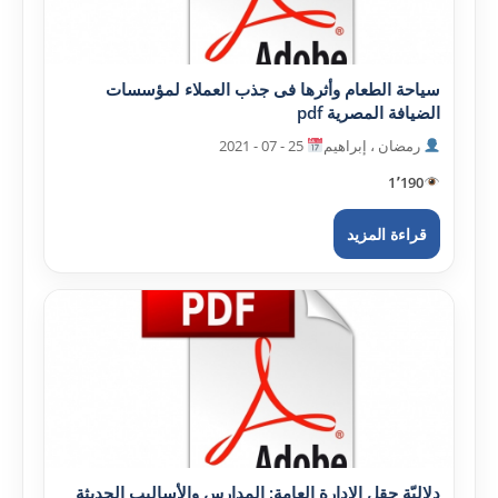
سياحة الطعام وأثرها فى جذب العملاء لمؤسسات
الضيافة المصرية pdf
رمضان ، إبراهيم
25 - 07 - 2021
1٬190
قراءة المزيد
دلاليّة حقل الإدارة العامة: المدارس والأساليب الحديثة