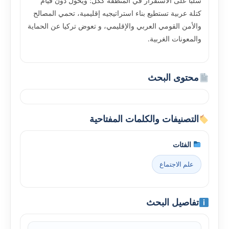
سلباً على الاستقرار في المنطقة ككل؛ ويحول دون قيام
كتلة عربية تستطيع بناء استراتيجيه إقليمية، تحمي المصالح
والأمن القومي العربي والإقليمي، و تعوض تركيا عن الحماية
والمعونات الغربية.
محتوى البحث
التصنيفات والكلمات المفتاحية
الفئات
علم الاجتماع
تفاصيل البحث