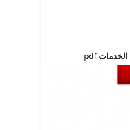
خدمات pdf