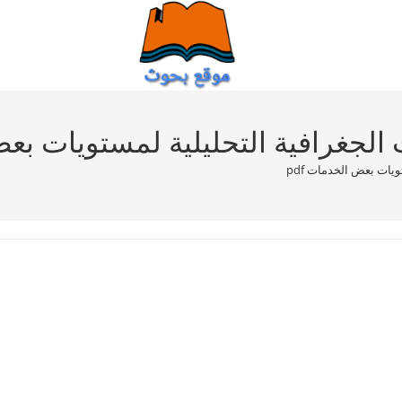
لجغرافية التحليلية لمستويات بعض 
يات بعض الخدمات pdf