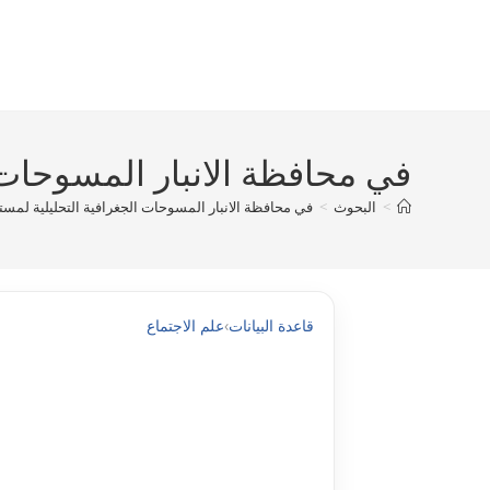
Ski
t
conten
في محافظة الانبار المسوحات ا
>
البحوث
>
في محافظة الانبار المسوحات الجغرافية التحليلية لمستو
قاعدة البيانات
›
علم الاجتماع