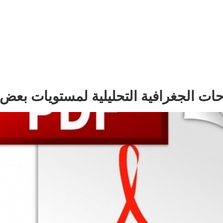
ات الجغرافية التحليلية لمستويات بعض ال