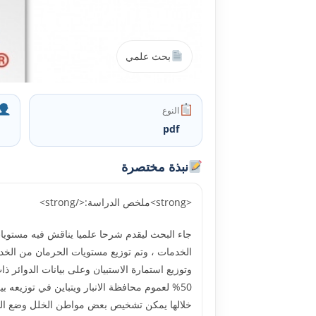
بحث علمي
النوع
pdf
نبذة مختصرة
<strong>ملخص الدراسة:</strong>
جاء البحث ليقدم شرحا علميا يناقش فيه مستويا
الخدمات ، وتم توزيع مستويات الحرمان من الخدما
وتوزيع استمارة الاستبيان وعلى بيانات الدوائر 
50% لعموم محافظة الانبار ويتباين في توزيعه 
خلالها يمكن تشخيص بعض مواطن الخلل وضع المع