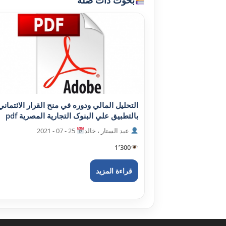
التحليل المالي ودوره في منح القرار الائتماني
بالتطبيق علي البنوک التجارية المصرية pdf
عبد الستار ، خالد
25 - 07 - 2021
1٬300
قراءة المزيد