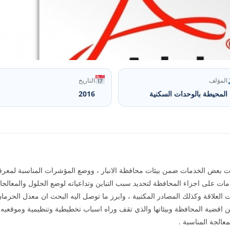
المؤلف
التاريخ
المحيطة بالوحدات السكنية
2016
ت بعض الخدمات ضمن بيئات محافظة الانبار ، ووضع المؤشرات المناسبة لمعرف
ت على اجزاء المحافظة لتحديد سبب التباين وتداعياته لوضع الحلول والمعالجات 
ذات العلاقة وكذلك المصادر المكتبية ، وابرز ما توصل اليه البحث ان معدل الح
بين اقضية المحافظة وبيئاتها والذي تقف وراه اسباب تخطيطية وتنظيمية وموقعيه
الجة المناسبة .