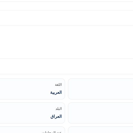
اللغة
العربية
البلد
العراق
عدد المجلدات