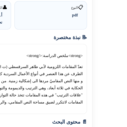
👤
📋
النوع
ال
pdf
أ.
ن
📝 نبذة مختصرة
<strong>ملخص الدراسة:</strong>
الطرف عن هذا العنصر في أنواع الأعمال السردية كاف
الحكاية في ثلاثة أبعاد، وهي الترتيب والديمومة وال
"علاقات الترتيب" في هذه المقامات تتخذ حالة التواز
المقامات لاتتكرر لضيق مساحة النص المقامي، والرا
📄 محتوى البحث