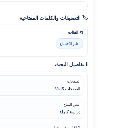
🏷️ التصنيفات والكلمات المفتاحية
📁 الفئات
علم الاجتماع
ℹ️ تفاصيل البحث
الصفحات
الصفحات 15-30
النص المتاح
دراسة كاملة
ISBN الترقيم الدولي