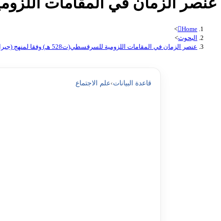
عنصر الزمان في المقامات اللزومية للسرقسطي(ت528 هـ) و
>
Home
البحوث
>
عنصر الزمان في المقامات اللزومية للسرقسطي(ت528 هـ) وفقا لمنهج (جيرار جينيت) pdf
قاعدة البيانات
›
علم الاجتماع