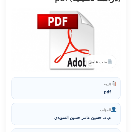
بحث علمي
النوع
pdf
المؤلف
م. د. حسين عامر حسين السويدي