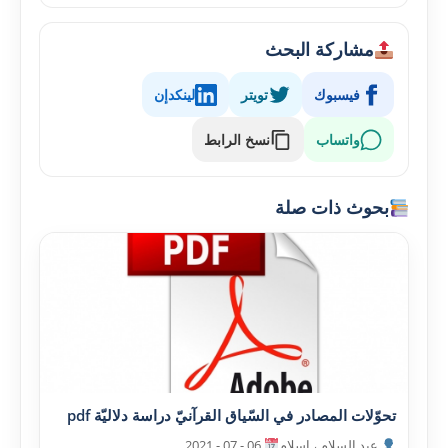
مشاركة البحث
فيسبوك
تويتر
لينكدإن
واتساب
نسخ الرابط
بحوث ذات صلة
تحوّلات المصادر في السّياق القرآنيّ دراسة دلاليّة pdf
عبد السلام ، اسلام
06 - 07 - 2021