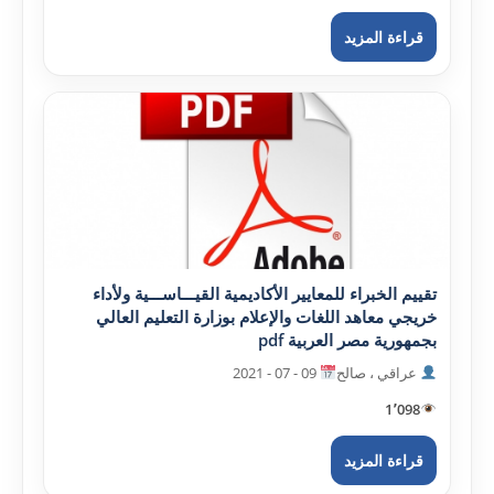
قراءة المزيد
تقييم الخبراء للمعايير الأکاديمية القيـــاســـية ولأداء
خريجي معاهد اللغات والإعلام بوزارة التعليم العالي
بجمهورية مصر العربية pdf
عراقي ، صالح
09 - 07 - 2021
1٬098
قراءة المزيد