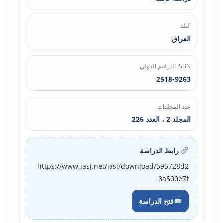
البلد
العراق
ISBN الترقيم الدولي
2518-9263
عدد المجلدات
المجلد 2 ، العدد 226
رابط الدراسة
https://www.iasj.net/iasj/download/595728d2
8a500e7f
فتح الدراسة