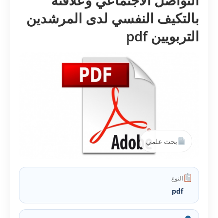
التواصل الاجتماعي وعلاقته
بالتكيف النفسي لدى المرشدين
التربويين pdf
بحث علمي
النوع
pdf