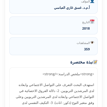
المؤلف
أ.م.د. غسق غازي العباسي
التاريخ
2018
المشاهدات
359
نبذة مختصرة
<strong>ملخص الدراسة:</strong>
استهدف البحث التعرف على التواصل الاجتماعي وابعاده
لدى المرشدين التربويين. 2- دلالة الفروق الاحصائية في
التواصل الاجتماعي وابعاده لدى المرشدين التربويين وعلى
وفق متغير النوع (ذكور- اناث). 3- التكيف النفسي لدى