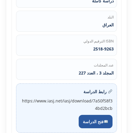
دراسة كاملة
البلد
العراق
ISBN الترقيم الدولي
2518-9263
عدد المجلدات
المجلد 3 ، العدد 227
رابط الدراسة
https://www.iasj.net/iasj/download/7a50f58f3
4bd2bcb
فتح الدراسة