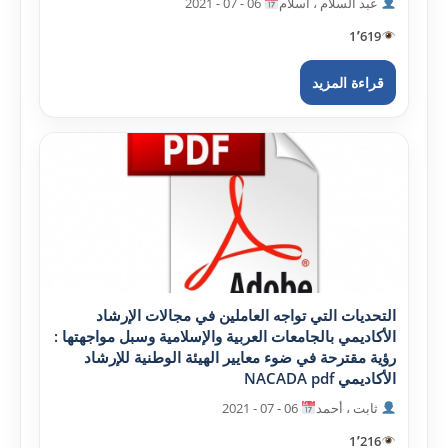
عبد السلام ، اسلام
06 - 07 - 2021
1٬619
قراءة المزيد
التحديات التي تواجه العاملين في مجالات الإرشاد
الأکاديمي بالجامعات العربية والإسلامية وسبل مواجهتها :
رؤية مقترحة في ضوء معايير الهيئة الوطنية للإرشاد
الأکاديمي NACADA pdf
ثابت ، أحمد
06 - 07 - 2021
1٬216