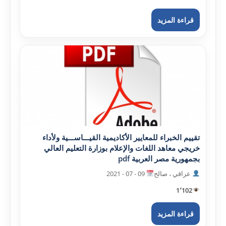
قراءة المزيد
تقييم الخبراء للمعايير الأکاديمية القيـــاســـية ولأداء
خريجي معاهد اللغات والإعلام بوزارة التعليم العالي
بجمهورية مصر العربية pdf
عراقي ، صالح
09 - 07 - 2021
1٬102
قراءة المزيد