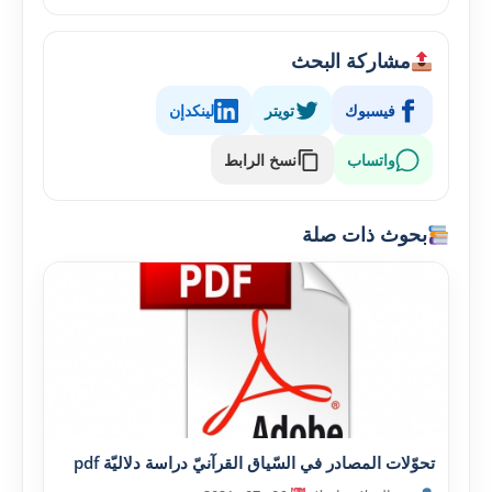
مشاركة البحث
فيسبوك
تويتر
لينكدإن
واتساب
نسخ الرابط
بحوث ذات صلة
تحوّلات المصادر في السّياق القرآنيّ دراسة دلاليّة pdf