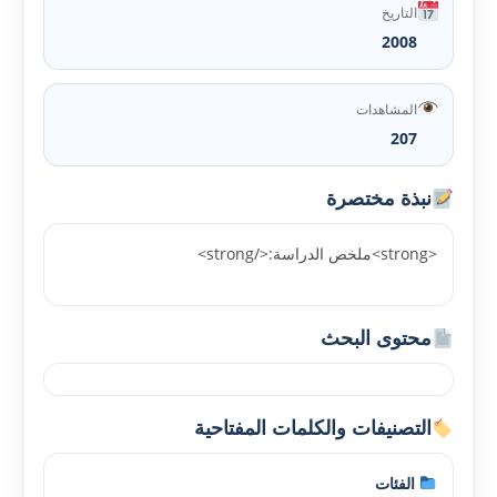
التاريخ
2008
المشاهدات
207
نبذة مختصرة
<strong>ملخص الدراسة:</strong>
محتوى البحث
التصنيفات والكلمات المفتاحية
الفئات