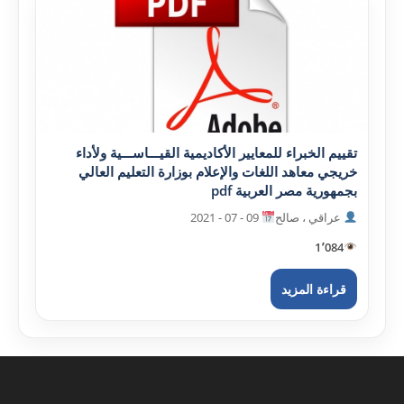
تقييم الخبراء للمعايير الأکاديمية القيـــاســـية ولأداء
خريجي معاهد اللغات والإعلام بوزارة التعليم العالي
بجمهورية مصر العربية pdf
عراقي ، صالح
09 - 07 - 2021
1٬084
قراءة المزيد