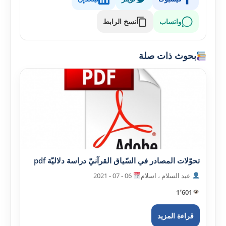
واتساب
نسخ الرابط
بحوث ذات صلة
تحوّلات المصادر في السّياق القرآنيّ دراسة دلاليّة pdf
عبد السلام ، اسلام
06 - 07 - 2021
1٬601
قراءة المزيد