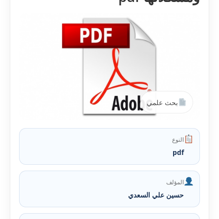
بحث علمي
النوع
pdf
المؤلف
حسين علي السعدي