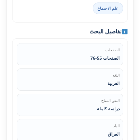
علم الاجتماع
تفاصيل البحث
الصفحات
الصفحات 55-76
اللغة
العربية
النص المتاح
دراسة كاملة
البلد
العراق