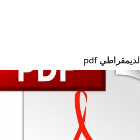
يمقراطي pdf