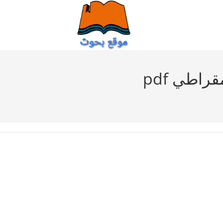
راطي pdf