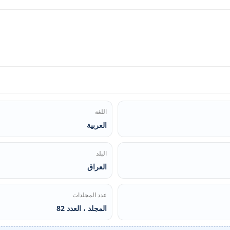
اللغة
العربية
البلد
العراق
عدد المجلدات
المجلد ، العدد 82