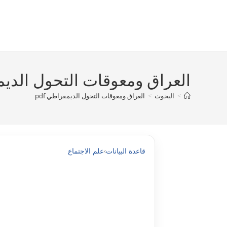
Ski
t
conten
العراق ومعوقات التحول الديمق
>
البحوث
>
العراق ومعوقات التحول الديمقراطي pdf
قاعدة البيانات
›
علم الاجتماع