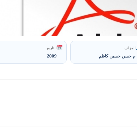
المؤلف
التاريخ
م حسن حسين كاظم
2009