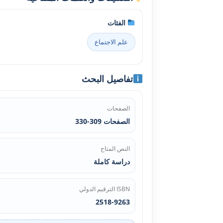
الفئات
علم الاجتماع
تفاصيل البحث
الصفحات
الصفحات 309-330
النص المتاح
دراسة كاملة
ISBN الترقيم الدولي
2518-9263