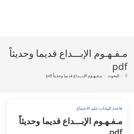
مـفـهـوم الإبـــداع قديما وحديثاً
pdf
>
البحوث
>
مـفـهـوم الإبـــداع قديما وحديثاً pdf
قاعدة البيانات
›
علم الاجتماع
مـفـهـوم الإبـــداع قديما وحديثاً
pdf