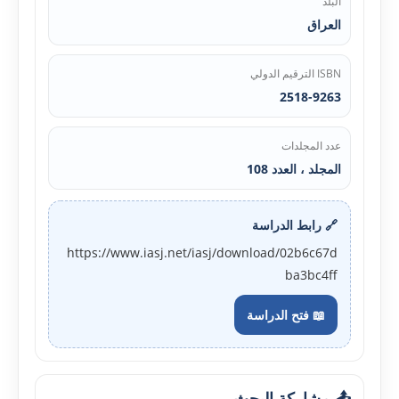
البلد
العراق
ISBN الترقيم الدولي
2518-9263
عدد المجلدات
المجلد ، العدد 108
🔗 رابط الدراسة
https://www.iasj.net/iasj/download/02b6c67d
ba3bc4ff
📖 فتح الدراسة
📤 مشاركة البحث