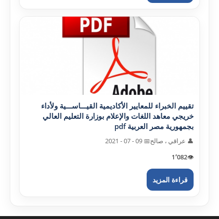
تقييم الخبراء للمعايير الأکاديمية القيـــاســـية ولأداء
خريجي معاهد اللغات والإعلام بوزارة التعليم العالي
بجمهورية مصر العربية pdf
👤 عراقي ، صالح
📅 09 - 07 - 2021
1٬082
👁️
قراءة المزيد