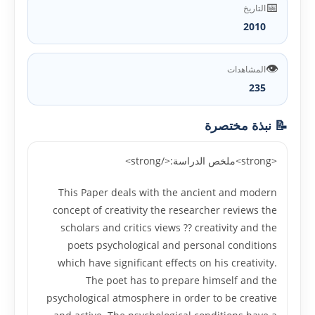
📅
التاريخ
2010
👁️
المشاهدات
235
📝 نبذة مختصرة
<strong>ملخص الدراسة:</strong>
This Paper deals with the ancient and modern
concept of creativity the researcher reviews the
scholars and critics views ?? creativity and the
poets psychological and personal conditions
which have significant effects on his creativity.
The poet has to prepare himself and the
psychological atmosphere in order to be creative