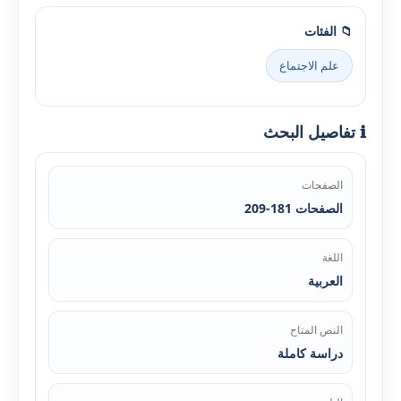
📁 الفئات
علم الاجتماع
ℹ️ تفاصيل البحث
الصفحات
الصفحات 181-209
اللغة
العربية
النص المتاح
دراسة كاملة