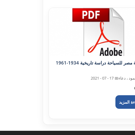
شرکة مصر للسياحة دراسة تاريخية 1934-1961
ود ، دعاء
📅 17 - 07 - 2021
ة المزيد