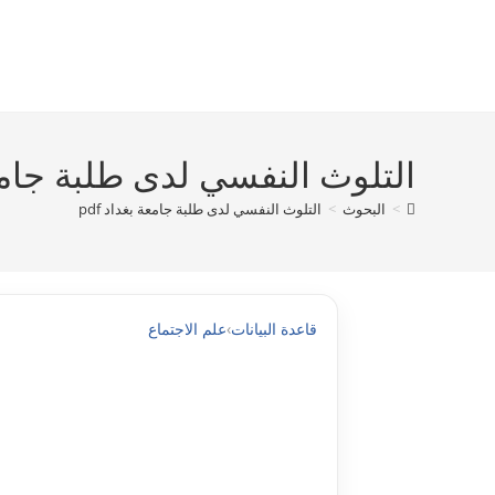
Ski
t
conten
التلوث النفسي لدى طلبة جامعة 
>
البحوث
>
التلوث النفسي لدى طلبة جامعة بغداد pdf
قاعدة البيانات
›
علم الاجتماع