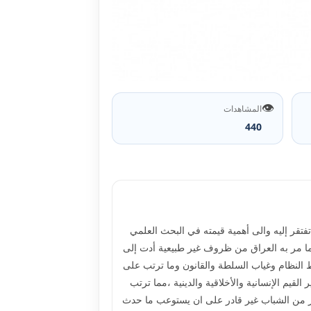
👁️
المشاهدات
440
فتقر إليه والى أهمية قيمته في البحث العلمي
لما مر به العراق من ظروف غير طبيعية أدت إلى
 النظام وغياب السلطة والقانون وما ترتب على
لقيم الإنسانية والأخلاقية والدينية ،مما ترتب
ير من الشباب غير قادر على ان يستوعب ما حدث