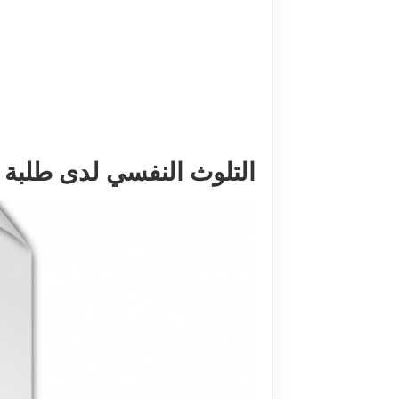
التلوث النفسي لدى طلبة جام