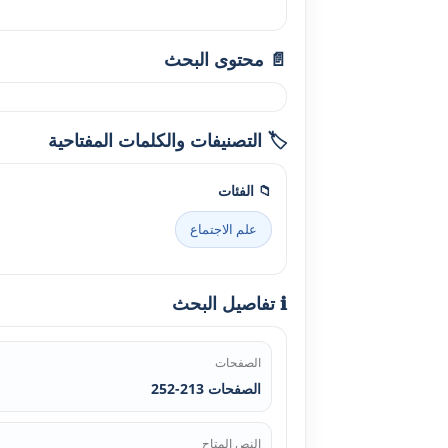
📄 محتوى البحث
🏷️ التصنيفات والكلمات المفتاحية
📁 الفئات
علم الاجتماع
ℹ️ تفاصيل البحث
الصفحات
الصفحات 213-252
النص المتاح