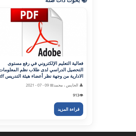
فعالية التعليم الإلکتروني في رفع مستوى
التحصيل الدراسي لدى طلاب نظم المعلومات
الادارية من وجهة نظر أعضاء هيئة التدريس pdf
👤 الحايس ، محمد
📅 09 - 07 - 2021
913
👁️
قراءة المزيد