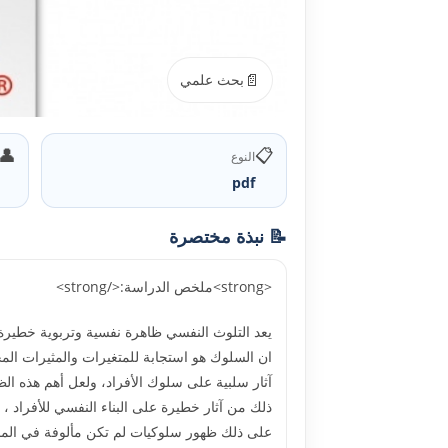
📄
بحث علمي
👤
📋
النوع
pdf
📝 نبذة مختصرة
<strong>ملخص الدراسة:</strong>
يعد التلوث النفسي ظاهرة نفسية وتربوية خطيرة 
ان السلوك هو استجابة للمتغيرات والمثيرات الم
آثار سلبية على سلوك الأفراد، ولعل أهم هذه ا
ذلك من آثار خطيرة على البناء النفسي للأفراد ، ح
على ذلك ظهور سلوكيات لم تكن مألوفة في المجت