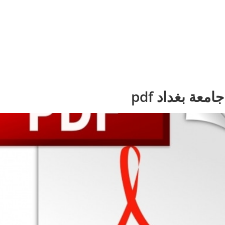
عة بغداد pdf